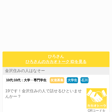
ひろさん
ひろさんのカカオトーク IDを見る
金沢住みの人はなそー
10代:10代：大学・専門学生
友達募集
大学生
石川
19です！金沢住みの人で話せるひといませ
んかー？
QRコードを