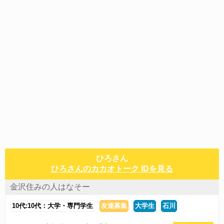
ひろさん
ひろさんのカカオトーク IDを見る
金沢住みの人はなそー
10代:10代：大学・専門学生
友達募集
大学生
石川