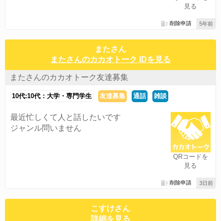
見る
削除申請
5年前
またさん
またさんのカカオトーク IDを見る
またさんのカカオトーク友達募集
10代:10代：大学・専門学生
友達募集
通話
雑談
最近忙しくて人と話したいです
ジャンル問いません
QRコードを
見る
削除申請
3日前
こすけさん
詳細を見る