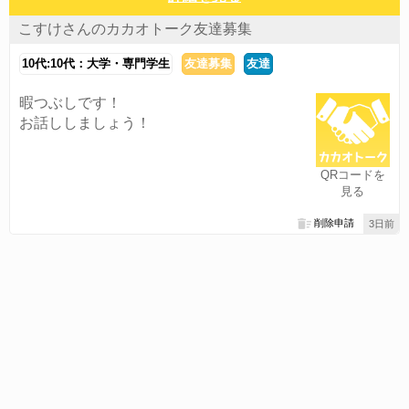
こすけさんのカカオトーク友達募集
10代:10代：大学・専門学生
友達募集
友達
暇つぶしです！
お話ししましょう！
QRコードを
見る
削除申請
3日前