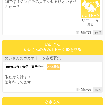
19です！金沢住みの人で話せるひといませ
んかー？
QRコードを
見る
削除申請
5年前
めいさん
めいさんのカカオトーク IDを見る
めいさんのカカオトーク友達募集
10代:10代：大学・専門学生
友達募集
暇だから話そ！
追加待ってます！
削除申請
4日前
さきさん