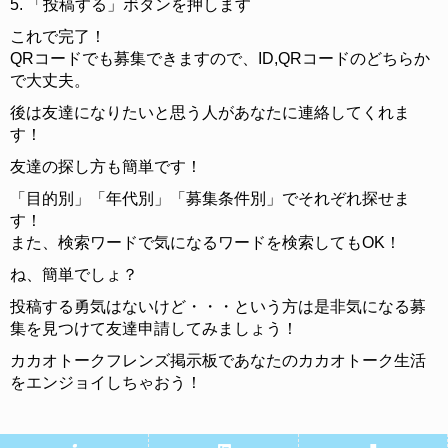
「投稿する」ボタンを押します
これで完了！
QRコードでも募集できますので、ID,QRコードのどちらか
で大丈夫。
後は友達になりたいと思う人があなたに連絡してくれま
す！
友達の探し方も簡単です！
「目的別」「年代別」「募集条件別」でそれぞれ探せま
す！
また、検索ワードで気になるワードを検索してもOK！
ね、簡単でしょ？
投稿する勇気はないけど・・・という方は是非気になる募
集を見つけて友達申請してみましょう！
カカオトークフレンズ掲示板であなたのカカオトーク生活
をエンジョイしちゃおう！