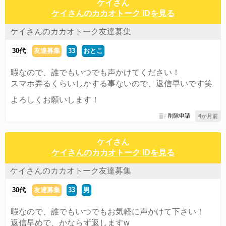
ケイさん
ケイさんのカカオトーク IDを見る
ケイさんのカカオトーク友達募集
30代
友達募集
33
おとこ
暇なので、誰でもいつでも声かけてください！
スマホ弄るくらいしかする事ないので、返信早いです笑
よろしくお願いします！
削除申請
4か月前
ケイさん
ケイさんのカカオトーク IDを見る
ケイさんのカカオトーク友達募集
30代
友達募集
33
男
暇なので、誰でもいつでもお気軽に声かけて下さい！
返信早めで、かならず返しますw