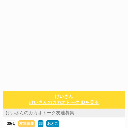
けいさん
けいさんのカカオトーク IDを見る
けいさんのカカオトーク友達募集
30代
友達募集
33
おとこ