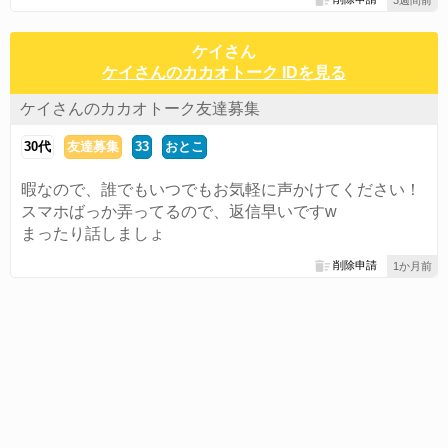
3週間前
ケイさん
ケイさんのカカオトーク IDを見る
ケイさんのカカオトーク友達募集
30代
友達募集
33
おとこ
暇なので、誰でもいつでもお気軽に声かけてください！
スマホばっか弄ってるので、返信早いですw
まったり話しましょ
削除申請
1か月前