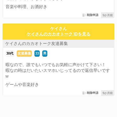
音楽や料理、お酒好き
削除申請
5か月前
ケイさん
ケイさんのカカオトーク IDを見る
ケイさんのカカオトーク友達募集
30代
友達募集
33
男
暇なので、誰でもいつでもお気軽に声かけて下さい！
暇なの時はだいたいスマホいじってるので返信早いです
w
ゲームや音楽好き
削除申請
5か月前