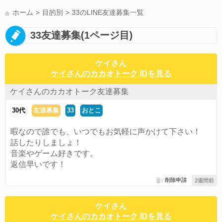
かまって(15)
夏休み(15)
すべてのタグを見る
ホーム
目的別
33のLINE友達募集一覧
33友達募集(1ページ目)
ケイさん
ケイさんのカカオトーク IDを見る
ケイさんのカカオトーク友達募集
30代
友達募集
33
おとこ
暇なので誰でも、いつでもお気軽に声かけて下さい！
話したりしましょ！
音楽やゲーム好きです。
返信早いです！
削除申請
2週間前
ケイさん
ケイさんのカカオトーク IDを見る