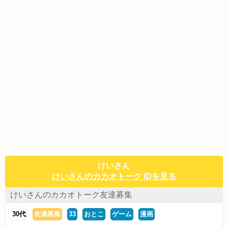
けいさん
けいさんのカカオトーク IDを見る
けいさんのカカオトーク友達募集
30代
友達募集
33
おとこ
ゲーム
漫画