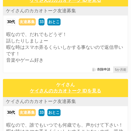
ケイさんのカカオトーク IDを見る
ケイさんのカカオトーク友達募集
30代
友達募集
33
おとこ
暇なので、だれでもどうぞ！
話したりしましょー
暇な時はスマホ弄るくらいしかする事ないので返信早い
です！
音楽やゲーム好き
削除申請
5か月前
ケイさん
ケイさんのカカオトーク IDを見る
ケイさんのカカオトーク友達募集
30代
友達募集
33
おとこ
暇なので、誰でもいつでも何歳でも、声かけて下さい！