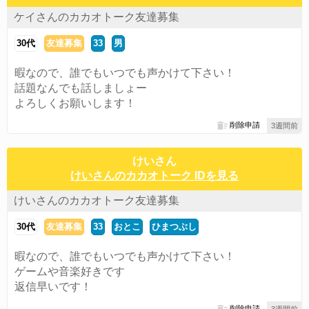
ケイさんのカカオトーク友達募集
30代
友達募集
33
男
暇なので、誰でもいつでも声かけて下さい！
話題なんでも話しましょー
よろしくお願いします！
削除申請
3週間前
けいさん
けいさんのカカオトーク IDを見る
けいさんのカカオトーク友達募集
30代
友達募集
33
おとこ
ひまつぶし
暇なので、誰でもいつでも声かけて下さい！
ゲームや音楽好きです
返信早いです！
削除申請