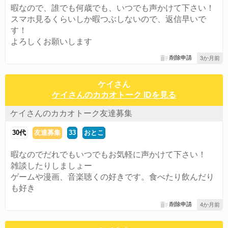
暇なので、誰でも何歳でも、いつでも声かけて下さい！
スマホ見るくらいしか暇つぶしないので、返信早いで
す！
よろしくお願いします
削除申請
3か月前
ケイさん
ケイさんのカカオトーク IDを見る
ケイさんのカカオトーク友達募集
30代
友達募集
33
おとこ
暇なのでだれでもいつでもお気軽に声かけて下さい！
雑談したりしましょー
ゲームや漫画、音楽聴くの好きです。食べたり飲んだり
も好き
削除申請
4か月前