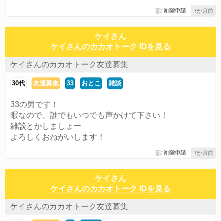
削除申請
7か月前
ケイさん
ケイさんのカカオトーク IDを見る
ケイさんのカカオトーク友達募集
30代
友達募集
33
おとこ
雑談
33の男です！
暇なので、誰でもいつでも声かけて下さい！
雑談とかしましょー
よろしくおねがいします！
削除申請
7か月前
ケイさん
ケイさんのカカオトーク IDを見る
ケイさんのカカオトーク友達募集