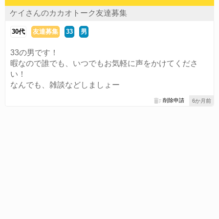
ケイさんのカカオトーク友達募集
30代
友達募集
33
男
33の男です！
暇なので誰でも、いつでもお気軽に声をかけてくださ
い！
なんでも、雑談などしましょー
削除申請
6か月前