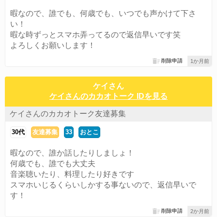
暇なので、誰でも、何歳でも、いつでも声かけて下さ
い！
暇な時ずっとスマホ弄ってるので返信早いです笑
よろしくお願いします！
削除申請
1か月前
ケイさん
ケイさんのカカオトーク IDを見る
ケイさんのカカオトーク友達募集
30代
友達募集
33
おとこ
暇なので、誰か話したりしましょ！
何歳でも、誰でも大丈夫
音楽聴いたり、料理したり好きです
スマホいじるくらいしかする事ないので、返信早いで
す！
削除申請
2か月前