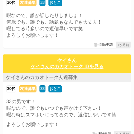
30代
友達募集
33
おとこ
暇なので、誰か話したりしましょ！
何歳でも、誰でも、話題もなんでも大丈夫！
暇してる時多いので返信早いです笑
よろしくお願いします！
削除申請
7か月前
ケイさん
ケイさんのカカオトーク IDを見る
ケイさんのカカオトーク友達募集
30代
友達募集
33
おとこ
33の男です！
暇なので、誰でもいつでも声かけて下さい！
暇な時はスマホいじってるので、返信はやいです笑
よろしくお願いします！
削除申請