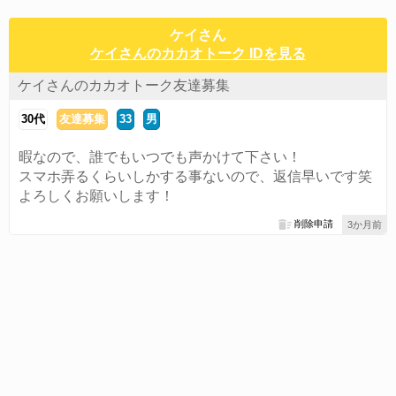
ケイさん
ケイさんのカカオトーク IDを見る
ケイさんのカカオトーク友達募集
30代
友達募集
33
男
暇なので、誰でもいつでも声かけて下さい！
スマホ弄るくらいしかする事ないので、返信早いです笑
よろしくお願いします！
削除申請
3か月前