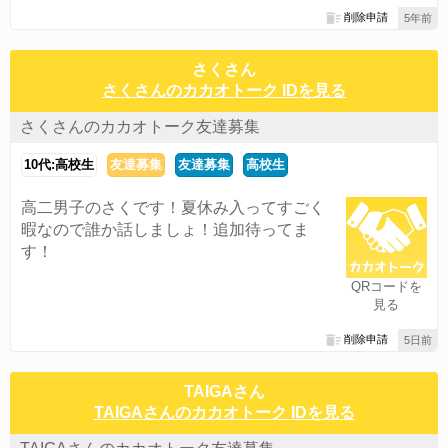
削除申請
5年前
さくさん
さくさんのカカオトーク IDを見る
さくさんのカカオトーク友達募集
10代:高校生
友達募集
友達募集
高校生
高二男子のさくです！夏休み入ってすごく
暇なので誰か話しましょ！追加待ってま
す！
QRコードを
見る
削除申請
5日前
TAIGAさん
TAIGAさんのカカオトーク IDを見る