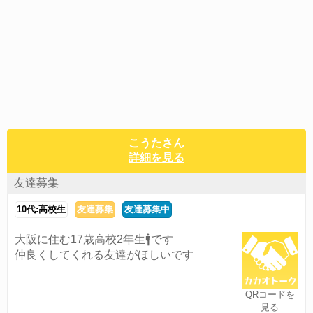
こうたさん
詳細を見る
友達募集
10代:高校生
友達募集
友達募集中
大阪に住む17歳高校2年生🚹です
仲良くしてくれる友達がほしいです
QRコードを
見る