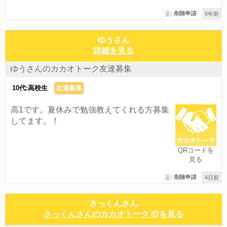
削除申請
5年前
ゆうさん
詳細を見る
ゆうさんのカカオトーク友達募集
10代:高校生
友達募集
高1です。夏休みで勉強教えてくれる方募集
してます。！
QRコードを
見る
削除申請
4日前
さっくんさん
さっくんさんのカカオトーク IDを見る