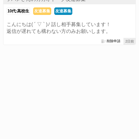
10代:高校生
友達募集
友達募集
こんにちは( ´ ▽ ` )ﾉ 話し相手募集しています！
返信が遅れても構わない方のみお願いします。
削除申請
2日前