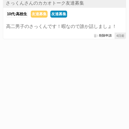
さっくんさんのカカオトーク友達募集
10代:高校生
友達募集
友達募集
高二男子のさっくんです！暇なので誰か話しましょ！
削除申請
4日前