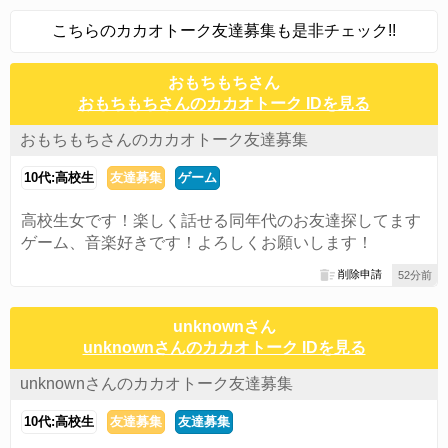
こちらのカカオトーク友達募集も是非チェック!!
おもちもちさん
おもちもちさんのカカオトーク IDを見る
おもちもちさんのカカオトーク友達募集
10代:高校生
友達募集
ゲーム
高校生女です！楽しく話せる同年代のお友達探してます
ゲーム、音楽好きです！よろしくお願いします！
削除申請
52分前
unknownさん
unknownさんのカカオトーク IDを見る
unknownさんのカカオトーク友達募集
10代:高校生
友達募集
友達募集