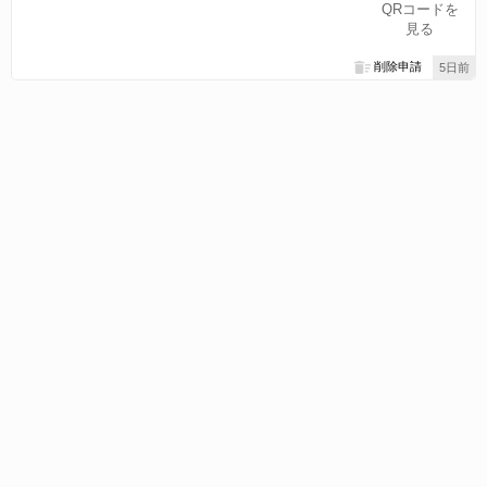
QRコードを
見る
削除申請
5日前