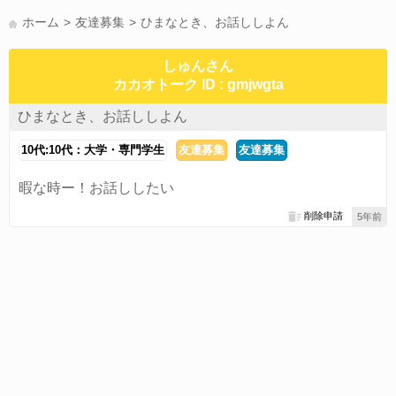
かまって(15)
夏休み(15)
すべてのタグを見る
ホーム
友達募集
ひまなとき、お話ししよん
しゅんさん
カカオトーク ID : gmjwgta
ひまなとき、お話ししよん
10代:10代：大学・専門学生
友達募集
友達募集
暇な時ー！お話ししたい
削除申請
5年前