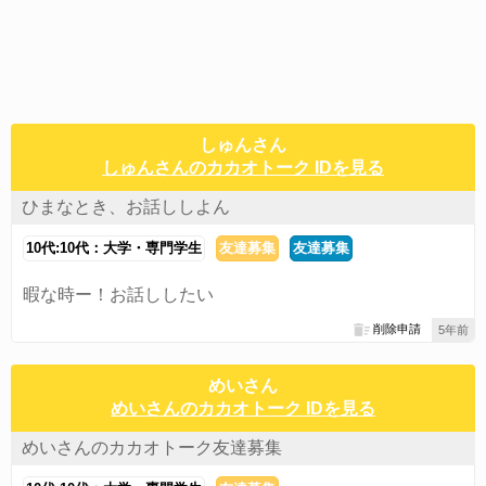
しゅんさん
しゅんさんのカカオトーク IDを見る
ひまなとき、お話ししよん
10代:10代：大学・専門学生
友達募集
友達募集
暇な時ー！お話ししたい
削除申請
5年前
めいさん
めいさんのカカオトーク IDを見る
めいさんのカカオトーク友達募集