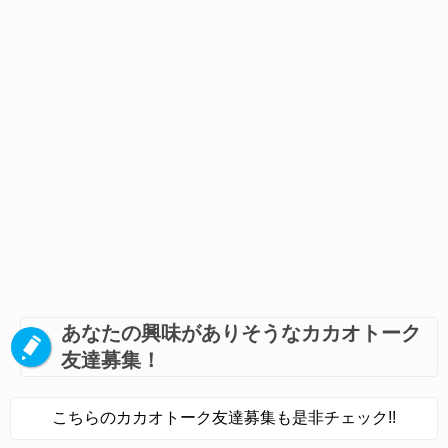
あなたの興味がありそうなカカオトーク
友達募集！
こちらのカカオトーク友達募集も是非チェック!!