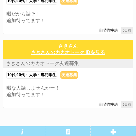
10代:10代：大学・専門学生
友達募集
暇だから話そ！
追加待ってます！
削除申請
6日前
さきさん
さきさんのカカオトーク IDを見る
さきさんのカカオトーク友達募集
10代:10代：大学・専門学生
友達募集
暇な人話しませんかー！
追加待ってます！
削除申請
6日前