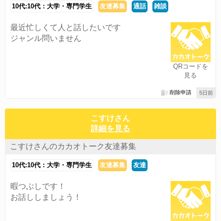
10代:10代：大学・専門学生
友達募集
通話
雑談
最近忙しくて人と話したいです
ジャンル問いません
QRコードを
見る
削除申請
5日前
こすけさん
詳細を見る
こすけさんのカカオトーク友達募集
10代:10代：大学・専門学生
友達募集
友達
暇つぶしです！
お話ししましょう！