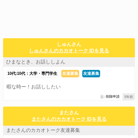
しゅんさん
しゅんさんのカカオトーク IDを見る
ひまなとき、お話ししよん
10代:10代：大学・専門学生
友達募集
友達募集
暇な時ー！お話ししたい
削除申請
5年前
またさん
またさんのカカオトーク IDを見る
またさんのカカオトーク友達募集