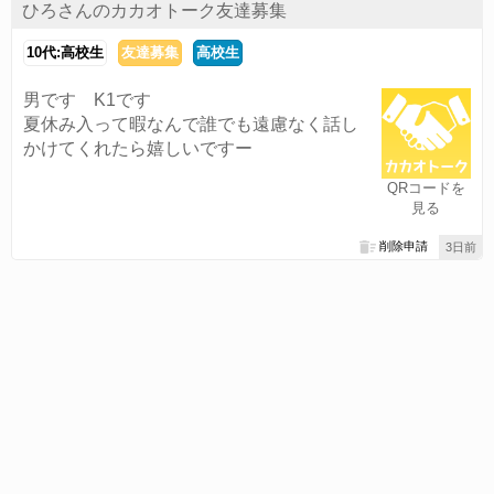
ひろさんのカカオトーク友達募集
10代:高校生
友達募集
高校生
男です K1です
夏休み入って暇なんで誰でも遠慮なく話し
かけてくれたら嬉しいですー
QRコードを
見る
削除申請
3日前