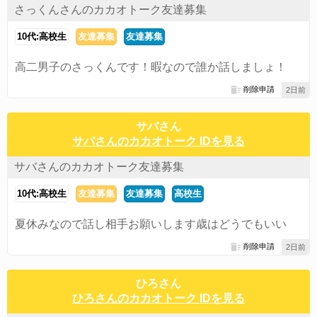
さっくんさんのカカオトーク友達募集
10代:高校生
友達募集
友達募集
高二男子のさっくんです！暇なので誰か話しましょ！
削除申請
2日前
サバさん
サバさんのカカオトーク IDを見る
サバさんのカカオトーク友達募集
10代:高校生
友達募集
友達募集
高校生
夏休みなので話し相手お願いします歳はどうでもいい
削除申請
2日前
ひろさん
ひろさんのカカオトーク IDを見る