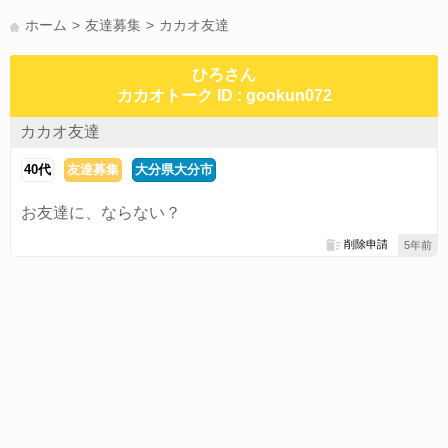
かまって(15)
夏休み(15)
すべてのタグを見る
ホーム
友達募集
カカオ友達
ひろさん
カカオトーク ID : gookun072
カカオ友達
40代
友達募集
大分県大分市
お友達に、ならない？
削除申請
5年前