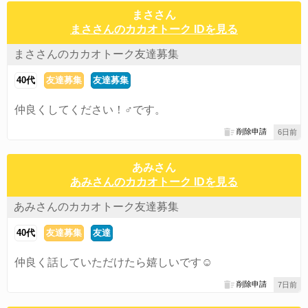
まささん
まささんのカカオトーク IDを見る
まささんのカカオトーク友達募集
40代
友達募集
友達募集
仲良くしてください！♂です。
削除申請
6日前
あみさん
あみさんのカカオトーク IDを見る
あみさんのカカオトーク友達募集
40代
友達募集
友達
仲良く話していただけたら嬉しいです☺️
削除申請
7日前