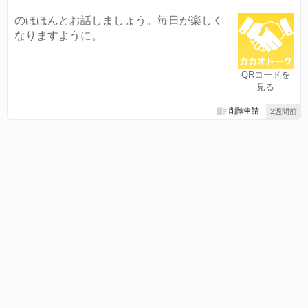
のほほんとお話しましょう。毎日が楽しく
なりますように。
QRコードを
見る
削除申請
2週間前