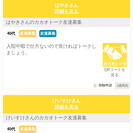
はやきさん
詳細を見る
はやきさんのカカオトーク友達募集
40代
友達募集
友達募集
入院中暇で仕方ないので良ければトークし
ましょう。
QRコードを
見る
削除申請
2週間前
けいすけさん
詳細を見る
けいすけさんのカカオトーク友達募集
40代
友達募集