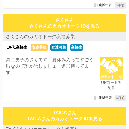
削除申請
5年前
さくさん
さくさんのカカオトーク IDを見る
さくさんのカカオトーク友達募集
10代:高校生
友達募集
友達募集
高校生
高二男子のさくです！夏休み入ってすごく
暇なので誰か話しましょ！追加待ってま
す！
QRコードを
見る
削除申請
5日前
TAIGAさん
TAIGAさんのカカオトーク IDを見る