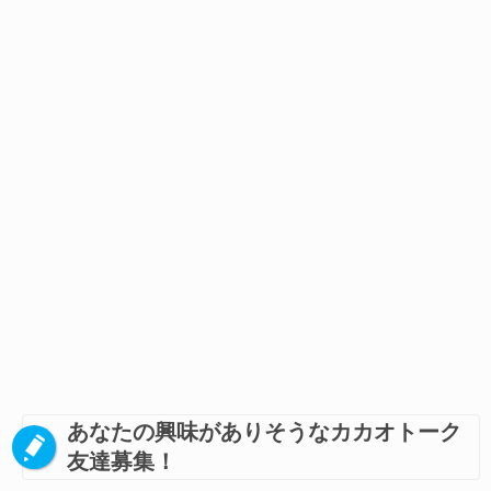
あなたの興味がありそうなカカオトーク
友達募集！