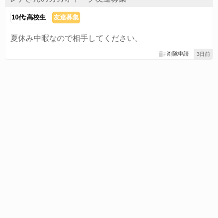
10代:高校生
友達募集
夏休み中暇なので相手してください。
削除申請
3日前