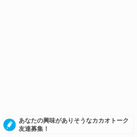
あなたの興味がありそうなカカオトーク
友達募集！