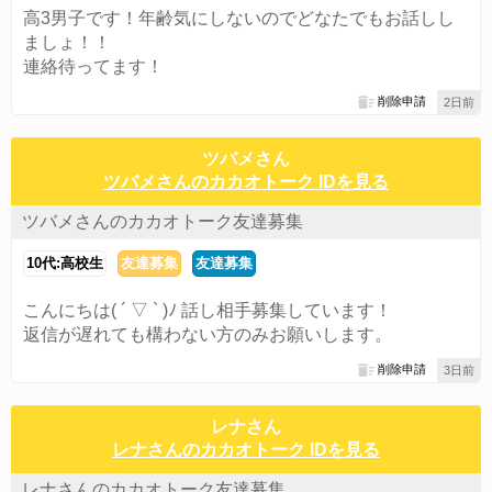
高3男子です！年齢気にしないのでどなたでもお話しし
ましょ！！
連絡待ってます！
削除申請
2日前
ツバメさん
ツバメさんのカカオトーク IDを見る
ツバメさんのカカオトーク友達募集
10代:高校生
友達募集
友達募集
こんにちは( ´ ▽ ` )ﾉ 話し相手募集しています！
返信が遅れても構わない方のみお願いします。
削除申請
3日前
レナさん
レナさんのカカオトーク IDを見る
レナさんのカカオトーク友達募集