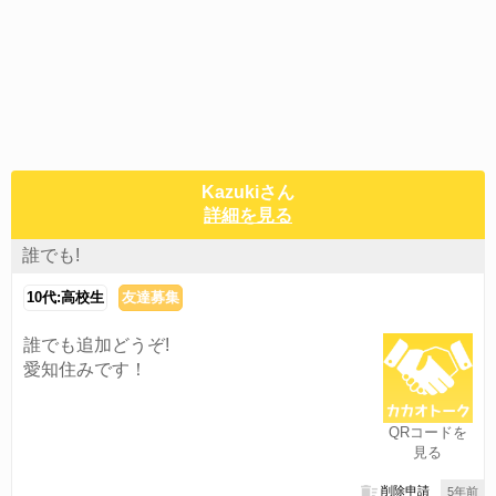
Kazukiさん
詳細を見る
誰でも!
10代:高校生
友達募集
誰でも追加どうぞ!
愛知住みです！
QRコードを
見る
削除申請
5年前