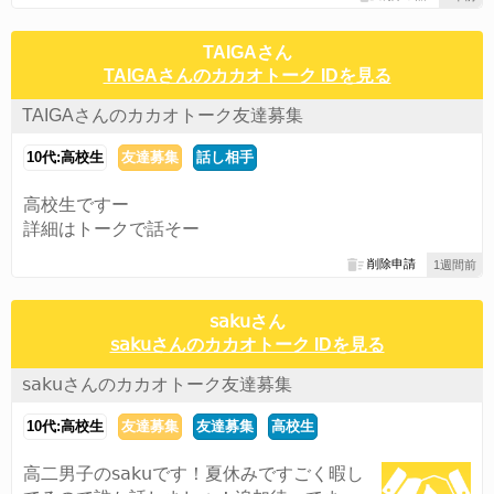
TAIGAさん
TAIGAさんのカカオトーク IDを見る
TAIGAさんのカカオトーク友達募集
10代:高校生
友達募集
話し相手
高校生ですー
詳細はトークで話そー
削除申請
1週間前
𝗌𝖺𝗄𝗎さん
𝗌𝖺𝗄𝗎さんのカカオトーク IDを見る
𝗌𝖺𝗄𝗎さんのカカオトーク友達募集
10代:高校生
友達募集
友達募集
高校生
高二男子の𝗌𝖺𝗄𝗎です！夏休みですごく暇し