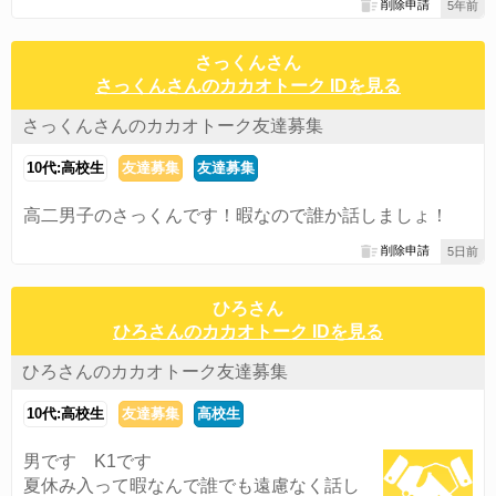
削除申請
5年前
さっくんさん
さっくんさんのカカオトーク IDを見る
さっくんさんのカカオトーク友達募集
10代:高校生
友達募集
友達募集
高二男子のさっくんです！暇なので誰か話しましょ！
削除申請
5日前
ひろさん
ひろさんのカカオトーク IDを見る
ひろさんのカカオトーク友達募集
10代:高校生
友達募集
高校生
男です K1です
夏休み入って暇なんで誰でも遠慮なく話し