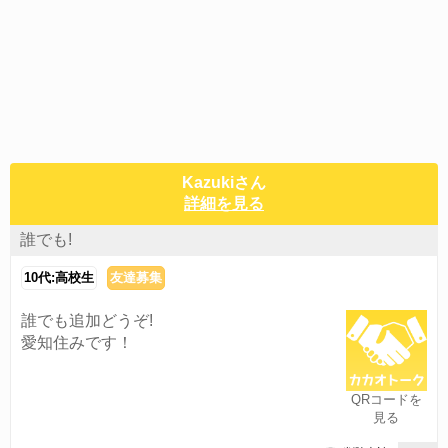
Kazukiさん
詳細を見る
誰でも!
10代:高校生
友達募集
誰でも追加どうぞ!
愛知住みです！
QRコードを
見る