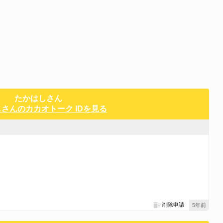
たかはしさん
さんのカカオトーク IDを見る
削除申請
5年前