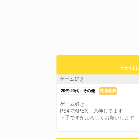
たかはし
ゲーム好き
20代:20代：その他
友達募集
ゲーム好き
PS4でAPEX、原神してます
下手ですがよろしくお願いします