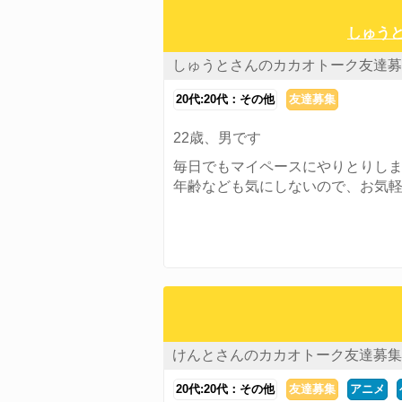
しゅうと
しゅうとさんのカカオトーク友達募
20代:20代：その他
友達募集
22歳、男です
毎日でもマイペースにやりとりし
年齢なども気にしないので、お気軽に
けんとさんのカカオトーク友達募集
20代:20代：その他
友達募集
アニメ