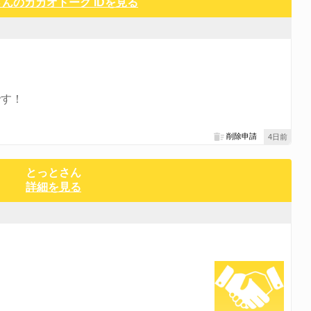
んのカカオトーク IDを見る
です！
削除申請
4日前
とっとさん
詳細を見る