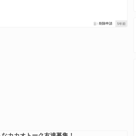
削除申請
5年前
うなカカオトーク友達募集！