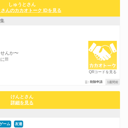
しゅうとさん
さんのカカオトーク IDを見る
集
ませんか〜
!!!
QRコードを見る
削除申請
1週間前
けんとさん
詳細を見る
ゲーム
友達