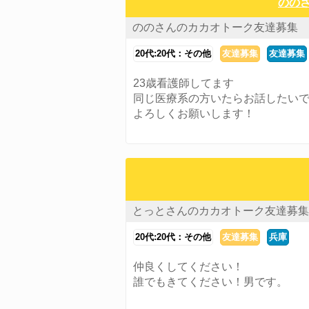
ののさ
ののさんのカカオトーク友達募集
20代:20代：その他
友達募集
友達募集
23歳看護師してます
同じ医療系の方いたらお話したい
よろしくお願いします！
とっとさんのカカオトーク友達募集
20代:20代：その他
友達募集
兵庫
仲良くしてください！
誰でもきてください！男です。