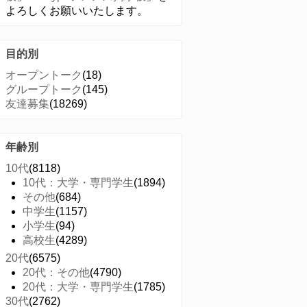
よろしくお願いいたします。
目的別
オープントーク
(18)
グループトーク
(145)
友達募集
(18269)
年齢別
10代
(8118)
10代：大学・専門学生
(1894)
その他
(684)
中学生
(1157)
小学生
(94)
高校生
(4289)
20代
(6575)
20代：その他
(4790)
20代：大学・専門学生
(1785)
30代
(2762)