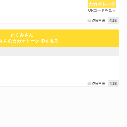
QRコードを見る
削除申請
4日前
たくみさん
さんのカカオトーク IDを見る
！
削除申請
5日前