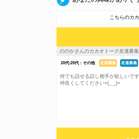
こちらのカカ
ののかさんのカカオトーク友達募集
20代:20代：その他
友達募集
友達募集
何でも話せる話し相手が欲しいで
仲良くしてください<(_ _)>