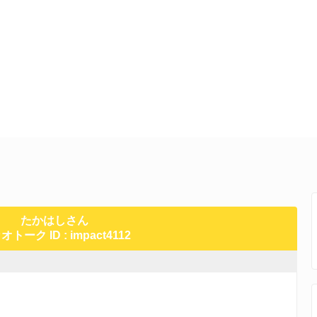
たかはしさん
トーク ID : impact4112