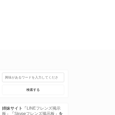
検索する
姉妹サイト「
LINEフレンズ掲示
板
」「
Skypeフレンズ掲示板
」を