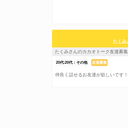
たくみ
たくみさんのカカオトーク友達募集
20代:20代：その他
友達募集
仲良く話せるお友達が欲しいです