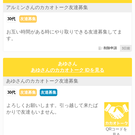
アルミンさんのカカオトーク友達募集
30代
友達募集
お互い時間がある時にやり取りできる友達募集してま
す。
削除申請
3日前
あゆさん
あゆさんのカカオトーク IDを見る
あゆさんのカカオトーク友達募集
30代
友達募集
友達募集
よろしくお願いします。引っ越して来たば
かりで友達もいません。
QRコードを
見る