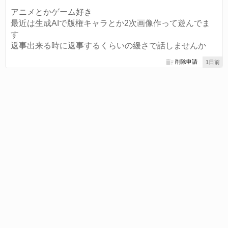
アニメとかゲーム好き
最近は生成AIで版権キャラとか2次画像作って遊んでま
す
返事出来る時に返事するくらいの緩さで話しませんか
削除申請
1日前