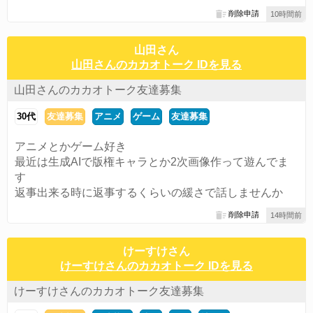
削除申請
10時間前
山田さん
山田さんのカカオトーク IDを見る
山田さんのカカオトーク友達募集
30代
友達募集
アニメ
ゲーム
友達募集
アニメとかゲーム好き
最近は生成AIで版権キャラとか2次画像作って遊んでま
す
返事出来る時に返事するくらいの緩さで話しませんか
削除申請
14時間前
けーすけさん
けーすけさんのカカオトーク IDを見る
けーすけさんのカカオトーク友達募集