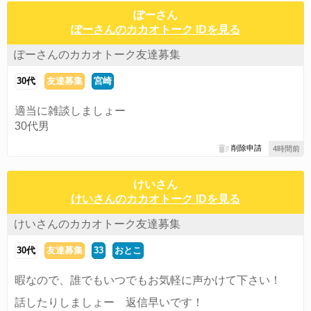
ぽーさん
ぽーさんのカカオトーク IDを見る
ぽーさんのカカオトーク友達募集
30代
友達募集
宮崎
適当に雑談しましょー
30代男
削除申請
4時間前
けいさん
けいさんのカカオトーク IDを見る
けいさんのカカオトーク友達募集
30代
友達募集
33
おとこ
暇なので、誰でもいつでもお気軽に声かけて下さい！
話したりしましょー 返信早いです！