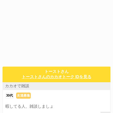
トーストさん
トーストさんのカカオトーク IDを見る
カカオで雑談
30代
友達募集
暇してる人、雑談しましょ