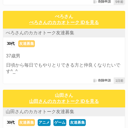
削除申請
5年前
ぺろさん
ぺろさんのカカオトーク IDを見る
ぺろさんのカカオトーク友達募集
30代
友達募集
37歳男
日頃から毎日でもやりとりできる方と仲良くなりたいで
す^_^
削除申請
1日前
山田さん
山田さんのカカオトーク IDを見る
山田さんのカカオトーク友達募集
30代
友達募集
アニメ
ゲーム
友達募集