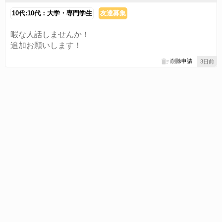
10代:10代：大学・専門学生
友達募集
暇な人話しませんか！
追加お願いします！
削除申請
3日前