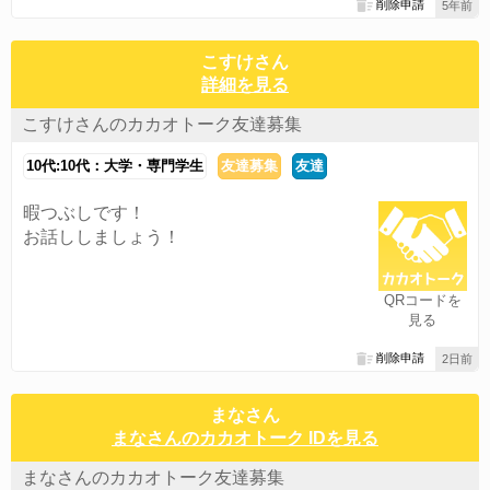
削除申請
5年前
こすけさん
詳細を見る
こすけさんのカカオトーク友達募集
10代:10代：大学・専門学生
友達募集
友達
暇つぶしです！
お話ししましょう！
QRコードを
見る
削除申請
2日前
まなさん
まなさんのカカオトーク IDを見る
まなさんのカカオトーク友達募集