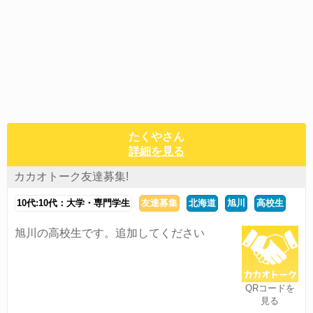
たくやさん
詳細を見る
カカオトーク友達募集!
10代:10代：大学・専門学生
友達募集
北海道
旭川
高校生
旭川の高校生です。追加してください
QRコードを
見る