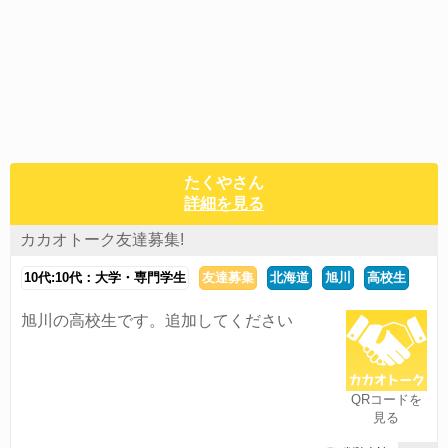
たくやさん
詳細を見る
カカオトーク友達募集!
10代:10代：大学・専門学生
友達募集
北海道
旭川
高校生
旭川の高校生です。追加してください
QRコードを
見る