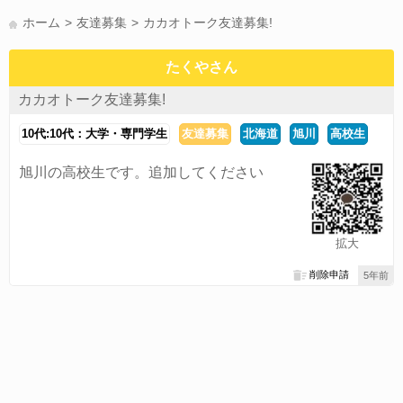
かまって(15)
夏休み(15)
すべてのタグを見る
ホーム
友達募集
カカオトーク友達募集!
たくやさん
カカオトーク友達募集!
10代:10代：大学・専門学生
友達募集
北海道
旭川
高校生
旭川の高校生です。追加してください
拡大
削除申請
5年前