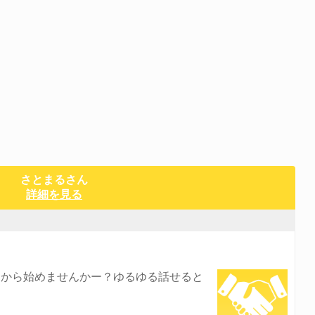
さとまるさん
詳細を見る
トから始めませんかー？ゆるゆる話せると