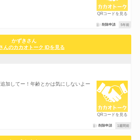
QRコードを見る
削除申請
5年前
かずきさん
さんのカカオトーク IDを見る
に追加してー！年齢とかは気にしないよー
QRコードを見る
削除申請
1週間前