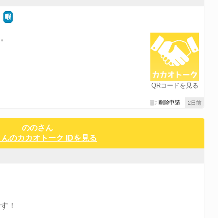
暇
す。
QRコードを見る
削除申請
2日前
ののさん
んのカカオトーク IDを見る
です！