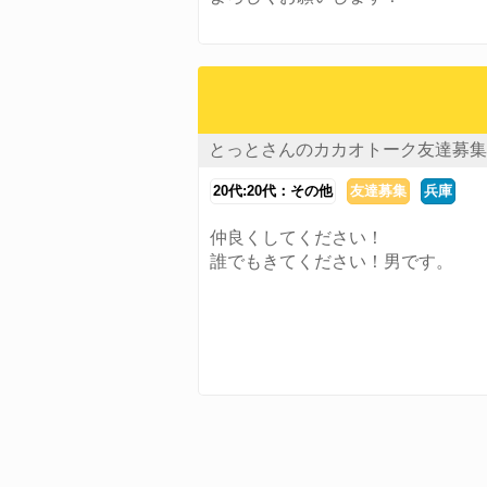
とっとさんのカカオトーク友達募集
20代:20代：その他
友達募集
兵庫
仲良くしてください！
誰でもきてください！男です。