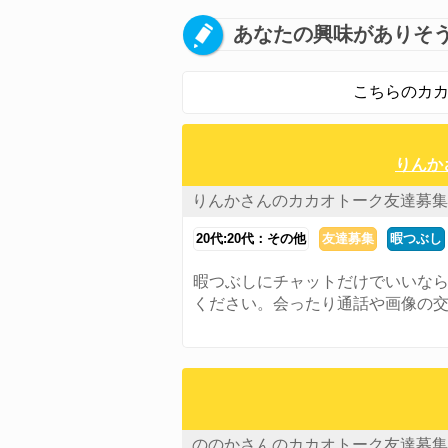
あなたの興味がありそ
こちらのカカ
りんか
りんかさんのカカオトーク友達募集
20代:20代：その他
友達募集
暇つぶし
暇つぶしにチャットだけでいいな
ください。会ったり通話や画像の
ののかさんのカカオトーク友達募集