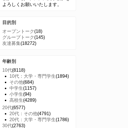
よろしくお願いいたします。
目的別
オープントーク
(18)
グループトーク
(145)
友達募集
(18272)
年齢別
10代
(8118)
10代：大学・専門学生
(1894)
その他
(684)
中学生
(1157)
小学生
(94)
高校生
(4289)
20代
(6577)
20代：その他
(4791)
20代：大学・専門学生
(1786)
30代
(2763)