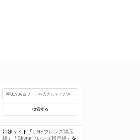
検索する
姉妹サイト「
LINEフレンズ掲示
板
」「
Skypeフレンズ掲示板
」を