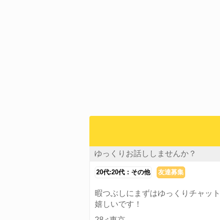
ゆっくりお話ししませんか？
20代:20代：その他
友達募集
暇つぶしにまずはゆっくりチャッ
嬉しいです！
28♂東京