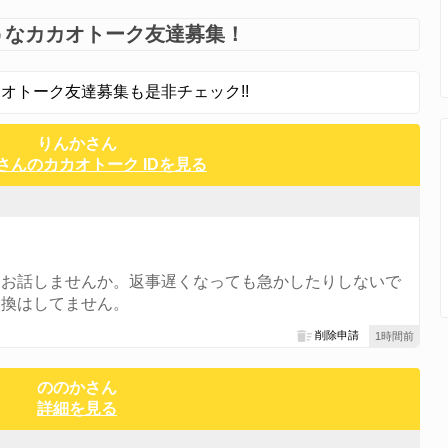
うなカカオトーク友達募集！
オトーク友達募集も是非チェック!!
りんかさん
さんのカカオトーク IDを見る
らお話しませんか。返事遅くなっても急かしたりしないで
交換はしてません。
削除申請
1時間前
ののかさん
詳細を見る