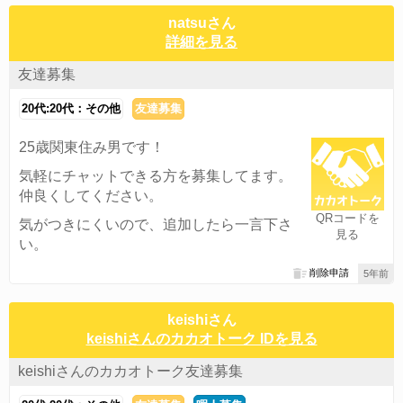
natsuさん
詳細を見る
友達募集
20代:20代：その他
友達募集
25歳関東住み男です！
気軽にチャットできる方を募集してます。
仲良くしてください。
QRコードを
気がつきにくいので、追加したら一言下さ
見る
い。
削除申請
5年前
keishiさん
keishiさんのカカオトーク IDを見る
keishiさんのカカオトーク友達募集