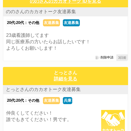
ののさんのカカオトーク IDを見る
ののさんのカカオトーク友達募集
20代:20代：その他
友達募集
友達募集
23歳看護師してます
同じ医療系の方いたらお話したいです！
よろしくお願いします！
削除申請
3日前
とっとさん
詳細を見る
とっとさんのカカオトーク友達募集
20代:20代：その他
友達募集
兵庫
仲良くしてください！
誰でもきてください！男です。