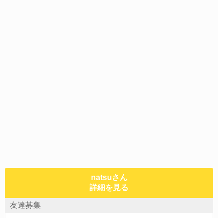
natsuさん
詳細を見る
友達募集