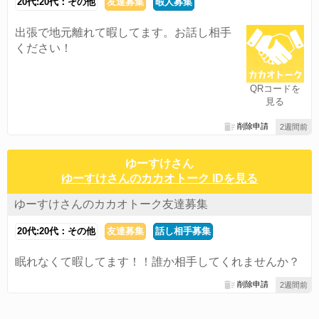
20代:20代：その他
友達募集
暇人募集
出張で地元離れて暇してます。お話し相手
ください！
QRコードを
見る
削除申請
2週間前
ゆーすけさん
ゆーすけさんのカカオトーク IDを見る
ゆーすけさんのカカオトーク友達募集
20代:20代：その他
友達募集
話し相手募集
眠れなくて暇してます！！誰か相手してくれませんか？
削除申請
2週間前