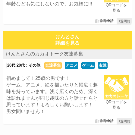
年齢なども気にしないので、お気軽に!!!
QRコードを
見る
削除申請
1週間前
けんとさん
詳細を見る
けんとさんのカカオトーク友達募集
20代:20代：その他
友達募集
アニメ
ゲーム
友達
初めまして！25歳の男です！
ゲーム、アニメ、絵を描いたりと幅広く趣
味を持っています。浅く広くのため、深く
は語れませんが同じ趣味の方と話せたらと
QRコードを
思っています！よろしくお願いします！
見る
男女問いません！
削除申請
1週間前