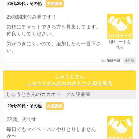
20代:20代：その他
友達募集
25歳関東住み男です！
気軽にチャットできる方を募集してます。
仲良くしてください。
QRコードを
気がつきにくいので、追加したら一言下さ
見る
い。
削除申請
5年前
しゅうとさん
しゅうとさんのカカオトーク IDを見る
しゅうとさんのカカオトーク友達募集
20代:20代：その他
友達募集
22歳、男です
毎日でもマイペースにやりとりしません
か〜