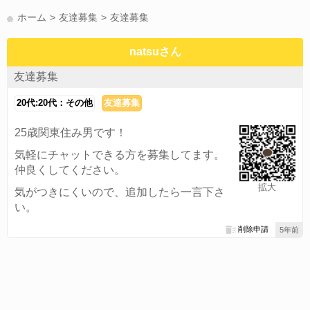
かまって(15)
夏休み(15)
すべてのタグを見る
ホーム
友達募集
友達募集
natsuさん
友達募集
20代:20代：その他
友達募集
25歳関東住み男です！
気軽にチャットできる方を募集してます。
仲良くしてください。
拡大
気がつきにくいので、追加したら一言下さ
い。
削除申請
5年前