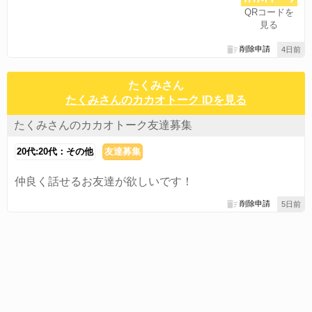
QRコードを
見る
削除申請
4日前
たくみさん
たくみさんのカカオトーク IDを見る
たくみさんのカカオトーク友達募集
20代:20代：その他
友達募集
仲良く話せるお友達が欲しいです！
削除申請
5日前