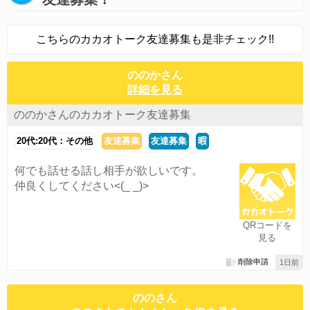
こちらのカカオトーク友達募集も是非チェック!!
ののかさん
詳細を見る
ののかさんのカカオトーク友達募集
20代:20代：その他
友達募集
友達募集
暇
何でも話せる話し相手が欲しいです。
仲良くしてください<(_ _)>
QRコードを
見る
削除申請
1日前
ののさん