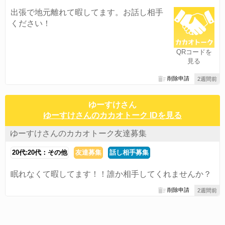
出張で地元離れて暇してます。お話し相手
ください！
QRコードを
見る
削除申請
2週間前
ゆーすけさん
ゆーすけさんのカカオトーク IDを見る
ゆーすけさんのカカオトーク友達募集
20代:20代：その他
友達募集
話し相手募集
眠れなくて暇してます！！誰か相手してくれませんか？
削除申請
2週間前