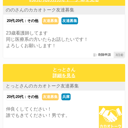
ののさんのカカオトーク友達募集
20代:20代：その他
友達募集
友達募集
23歳看護師してます
同じ医療系の方いたらお話したいです！
よろしくお願いします！
削除申請
3日前
とっとさん
詳細を見る
とっとさんのカカオトーク友達募集
20代:20代：その他
友達募集
兵庫
仲良くしてください！
誰でもきてください！男です。