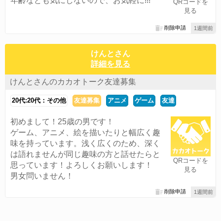
年齢なども気にしないので、お気軽に!!!
QRコードを
見る
削除申請
1週間前
けんとさん
詳細を見る
けんとさんのカカオトーク友達募集
20代:20代：その他
友達募集
アニメ
ゲーム
友達
初めまして！25歳の男です！
ゲーム、アニメ、絵を描いたりと幅広く趣
味を持っています。浅く広くのため、深く
は語れませんが同じ趣味の方と話せたらと
QRコードを
思っています！よろしくお願いします！
見る
男女問いません！
削除申請
1週間前