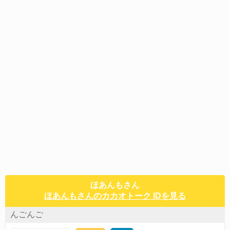
ほあんもさん
ほあんもさんのカカオトーク IDを見る
んごんご