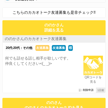
こちらのカカオトーク友達募集も是非チェック!!
ののかさん
詳細を見る
ののかさんのカカオトーク友達募集
20代:20代：その他
友達募集
友達募集
暇
何でも話せる話し相手が欲しいです。
仲良くしてください<(_ _)>
QRコードを
見る
削除申請
1日前
ののさん
ののさんのカカオトーク IDを見る