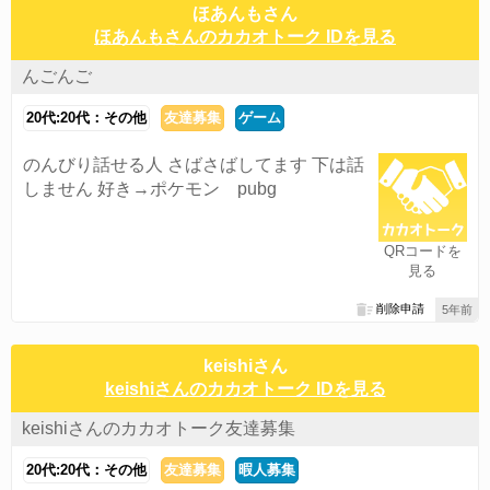
ほあんもさん
ほあんもさんのカカオトーク IDを見る
んごんご
20代:20代：その他
友達募集
ゲーム
のんびり話せる人 さばさばしてます 下は話
しません 好き→ポケモン pubg
QRコードを
見る
削除申請
5年前
keishiさん
keishiさんのカカオトーク IDを見る
keishiさんのカカオトーク友達募集
20代:20代：その他
友達募集
暇人募集