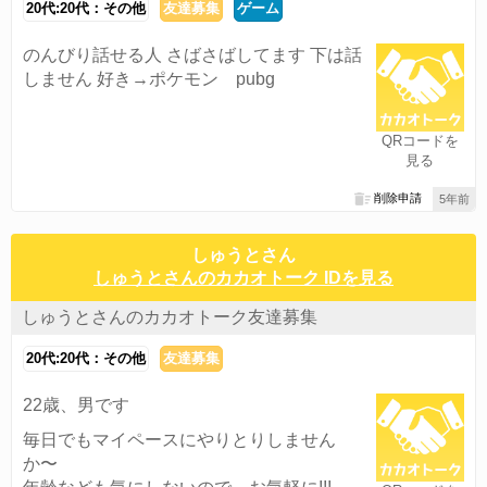
20代:20代：その他
友達募集
ゲーム
のんびり話せる人 さばさばしてます 下は話
しません 好き→ポケモン pubg
QRコードを
見る
削除申請
5年前
しゅうとさん
しゅうとさんのカカオトーク IDを見る
しゅうとさんのカカオトーク友達募集
20代:20代：その他
友達募集
22歳、男です
毎日でもマイペースにやりとりしません
か〜