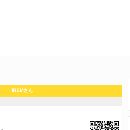
IREMさん