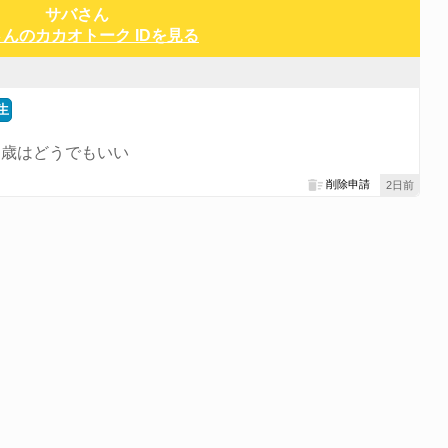
サバさん
んのカカオトーク IDを見る
生
す歳はどうでもいい
削除申請
2日前