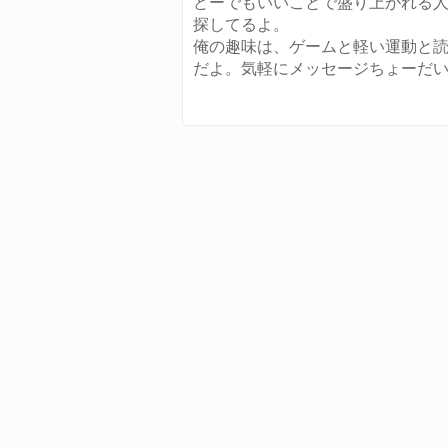
どーでもいいことで盛り上がれる
探してるよ。
俺の趣味は、ゲームと軽い運動と
だよ。気軽にメッセージちょーだ