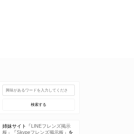
検索する
姉妹サイト「
LINEフレンズ掲示
板
」「
Skypeフレンズ掲示板
」を