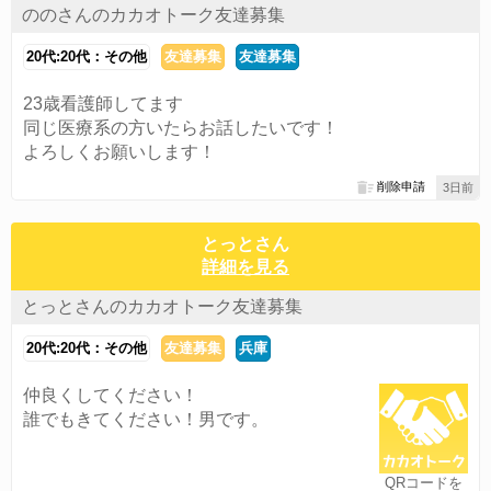
ののさんのカカオトーク友達募集
20代:20代：その他
友達募集
友達募集
23歳看護師してます
同じ医療系の方いたらお話したいです！
よろしくお願いします！
削除申請
3日前
とっとさん
詳細を見る
とっとさんのカカオトーク友達募集
20代:20代：その他
友達募集
兵庫
仲良くしてください！
誰でもきてください！男です。
QRコードを