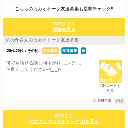
こちらのカカオトーク友達募集も是非チェック!!
ののかさん
詳細を見る
ののかさんのカカオトーク友達募集
20代:20代：その他
友達募集
友達募集
暇
何でも話せる話し相手が欲しいです。
仲良くしてください<(_ _)>
QRコードを
見る
削除申請
1日前
ののさん
ののさんのカカオトーク IDを見る