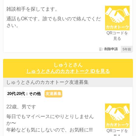
雑談相手を探してます。
通話もOKです。誰でも良いので絡んでくだ
さい。
QRコードを
見る
削除申請
5年前
しゅうとさん
しゅうとさんのカカオトーク IDを見る
しゅうとさんのカカオトーク友達募集
20代:20代：その他
友達募集
22歳、男です
毎日でもマイペースにやりとりしません
か〜
年齢なども気にしないので、お気軽に!!!
QRコードを