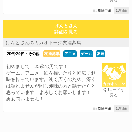
見る
削除申請
1週間前
けんとさん
詳細を見る
けんとさんのカカオトーク友達募集
20代:20代：その他
友達募集
アニメ
ゲーム
友達
初めまして！25歳の男です！
ゲーム、アニメ、絵を描いたりと幅広く趣
味を持っています。浅く広くのため、深く
は語れませんが同じ趣味の方と話せたらと
QRコードを
思っています！よろしくお願いします！
見る
男女問いません！
削除申請
1週間前