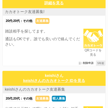
詳細を見る
カカオトーク友達募集!
20代:20代：その他
友達募集
雑談相手を探してます。
通話もOKです。誰でも良いので絡んでくだ
さい。
QRコードを
見る
削除申請
5年前
keishiさん
keishiさんのカカオトーク IDを見る
keishiさんのカカオトーク友達募集
20代:20代：その他
友達募集
暇人募集