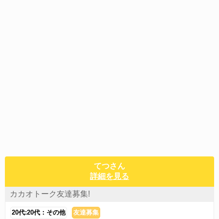
てつさん
詳細を見る
カカオトーク友達募集!
20代:20代：その他
友達募集