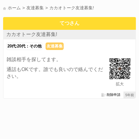
かまって(15)
夏休み(15)
すべてのタグを見る
ホーム
友達募集
カカオトーク友達募集!
てつさん
カカオトーク友達募集!
20代:20代：その他
友達募集
雑談相手を探してます。
通話もOKです。誰でも良いので絡んでくだ
さい。
拡大
削除申請
5年前