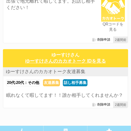
出張で地元離れて暇してます。お話し相手
ください！
QRコードを
見る
削除申請
2週間前
ゆーすけさん
ゆーすけさんのカカオトーク IDを見る
ゆーすけさんのカカオトーク友達募集
20代:20代：その他
友達募集
話し相手募集
眠れなくて暇してます！！誰か相手してくれませんか？
削除申請
2週間前