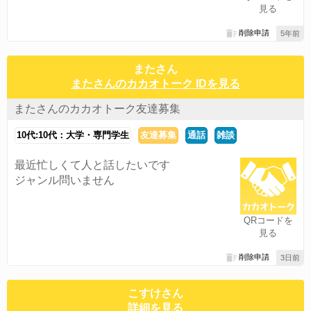
見る
削除申請
5年前
またさん
またさんのカカオトーク IDを見る
またさんのカカオトーク友達募集
10代:10代：大学・専門学生
友達募集
通話
雑談
最近忙しくて人と話したいです
ジャンル問いません
QRコードを
見る
削除申請
3日前
こすけさん
詳細を見る