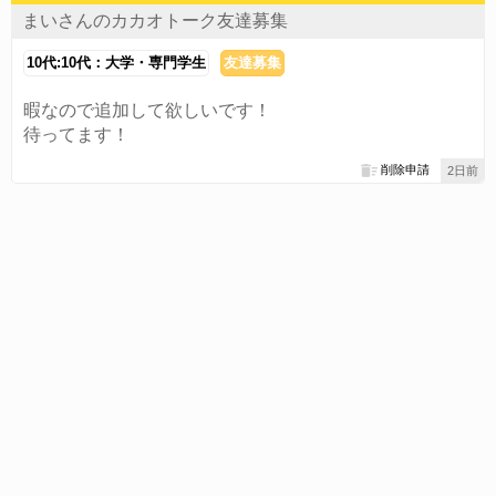
まいさんのカカオトーク友達募集
10代:10代：大学・専門学生
友達募集
暇なので追加して欲しいです！
待ってます！
削除申請
2日前