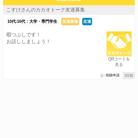
こすけさんのカカオトーク友達募集
10代:10代：大学・専門学生
友達募集
友達
暇つぶしです！
お話ししましょう！
QRコードを
見る
削除申請
3日前