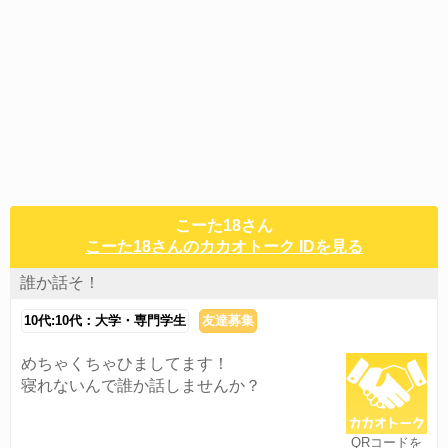
こーた18さん
こーた18さんのカカオトーク IDを見る
誰か話そ！
10代:10代：大学・専門学生
友達募集
めちゃくちゃひましてます！
寝れないんで誰か話しませんか？
QRコードを