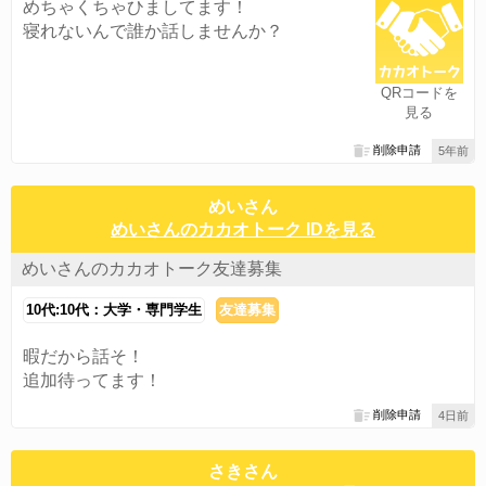
めちゃくちゃひましてます！
寝れないんで誰か話しませんか？
QRコードを
見る
削除申請
5年前
めいさん
めいさんのカカオトーク IDを見る
めいさんのカカオトーク友達募集
10代:10代：大学・専門学生
友達募集
暇だから話そ！
追加待ってます！
削除申請
4日前
さきさん