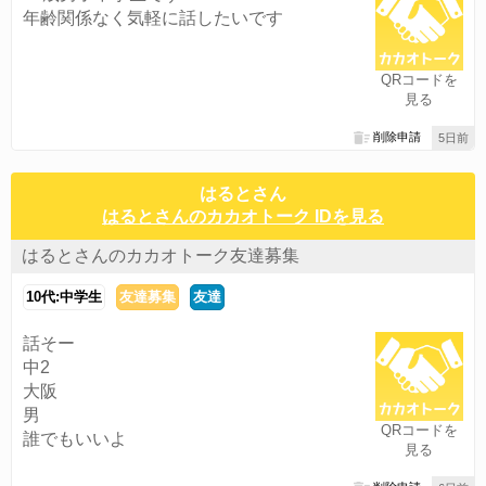
年齢関係なく気軽に話したいです
QRコードを
見る
削除申請
5日前
はるとさん
はるとさんのカカオトーク IDを見る
はるとさんのカカオトーク友達募集
10代:中学生
友達募集
友達
話そー
中2
大阪
男
QRコードを
誰でもいいよ
見る