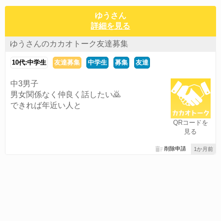
ゆうさん
詳細を見る
ゆうさんのカカオトーク友達募集
10代:中学生
友達募集
中学生
募集
友達
中3男子
男女関係なく仲良く話したい🙇
できれば年近い人と
QRコードを
見る
削除申請
1か月前