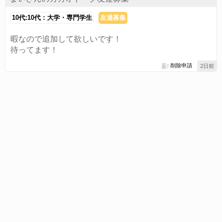
10代:10代：大学・専門学生
友達募集
暇なので追加して欲しいです！
待ってます！
削除申請
2日前