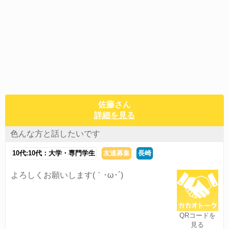
佐藤さん
詳細を見る
色んな方と話したいです
10代:10代：大学・専門学生
友達募集
長崎
よろしくお願いします(｀･ω･´)ゞ
QRコードを
見る