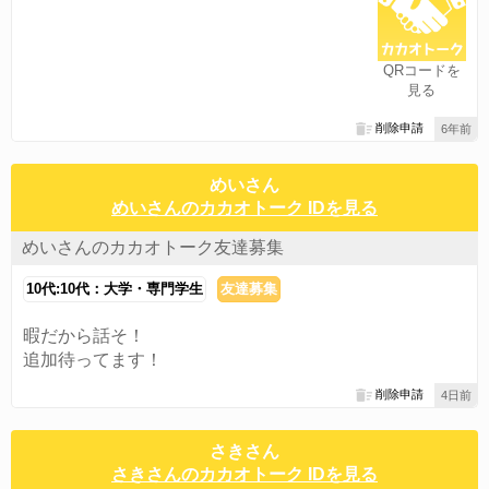
QRコードを
見る
削除申請
6年前
めいさん
めいさんのカカオトーク IDを見る
めいさんのカカオトーク友達募集
10代:10代：大学・専門学生
友達募集
暇だから話そ！
追加待ってます！
削除申請
4日前
さきさん
さきさんのカカオトーク IDを見る