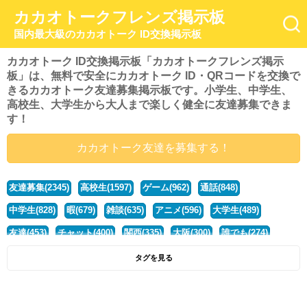
カカオトークフレンズ掲示板
国内最大級のカカオトーク ID交換掲示板
カカオトーク ID交換掲示板「カカオトークフレンズ掲示
板」は、無料で安全にカカオトーク ID・QRコードを交換で
きるカカオトーク友達募集掲示板です。小学生、中学生、
高校生、大学生から大人まで楽しく健全に友達募集できま
す！
カカオトーク友達を募集する！
友達募集(2345)
高校生(1597)
ゲーム(962)
通話(848)
中学生(828)
暇(679)
雑談(635)
アニメ(596)
大学生(489)
友達(453)
チャット(400)
関西(335)
大阪(300)
誰でも(274)
小学生(274)
暇人(252)
社会人(222)
兵庫(208)
暇つぶし(194)
タグを見る
京都(167)
学生(161)
漫画(157)
東京(132)
関東(107)
JK(95)
神奈川(93)
ひま(92)
20代(92)
ディズニー(91)
マンガ(84)