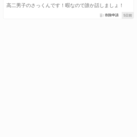
高二男子のさっくんです！暇なので誰か話しましょ！
削除申請
5日前