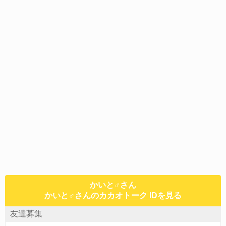
かいと♂さん
かいと♂さんのカカオトーク IDを見る
友達募集