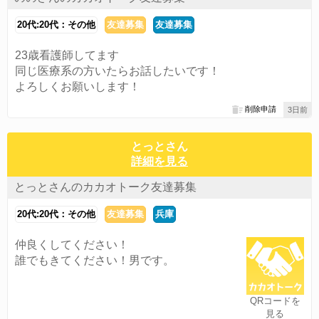
20代:20代：その他
友達募集
友達募集
23歳看護師してます
同じ医療系の方いたらお話したいです！
よろしくお願いします！
削除申請
3日前
とっとさん
詳細を見る
とっとさんのカカオトーク友達募集
20代:20代：その他
友達募集
兵庫
仲良くしてください！
誰でもきてください！男です。
QRコードを
見る