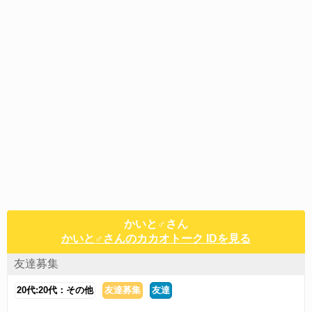
かいと♂さん
かいと♂さんのカカオトーク IDを見る
友達募集
20代:20代：その他
友達募集
友達