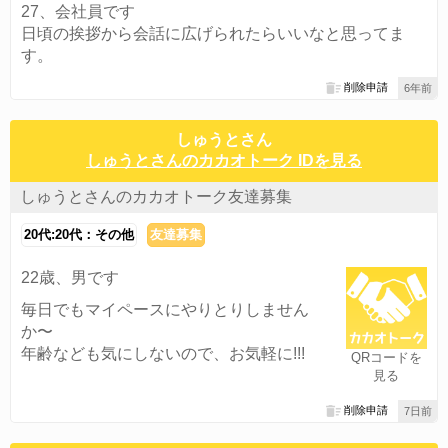
27、会社員です
日頃の挨拶から会話に広げられたらいいなと思ってま
す。
削除申請
6年前
しゅうとさん
しゅうとさんのカカオトーク IDを見る
しゅうとさんのカカオトーク友達募集
20代:20代：その他
友達募集
22歳、男です
毎日でもマイペースにやりとりしません
か〜
年齢なども気にしないので、お気軽に!!!
QRコードを
見る
削除申請
7日前