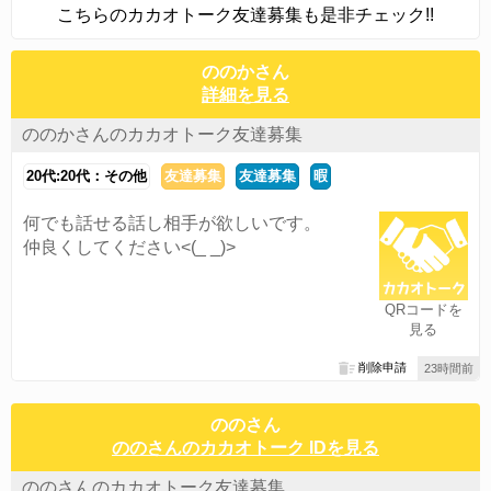
こちらのカカオトーク友達募集も是非チェック!!
ののかさん
詳細を見る
ののかさんのカカオトーク友達募集
20代:20代：その他
友達募集
友達募集
暇
何でも話せる話し相手が欲しいです。
仲良くしてください<(_ _)>
QRコードを
見る
削除申請
23時間前
ののさん
ののさんのカカオトーク IDを見る
ののさんのカカオトーク友達募集