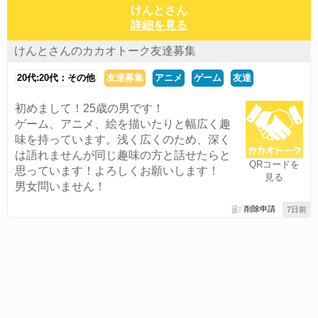
けんとさん
詳細を見る
けんとさんのカカオトーク友達募集
20代:20代：その他
友達募集
アニメ
ゲーム
友達
初めまして！25歳の男です！
ゲーム、アニメ、絵を描いたりと幅広く趣
味を持っています。浅く広くのため、深く
は語れませんが同じ趣味の方と話せたらと
QRコードを
思っています！よろしくお願いします！
見る
男女問いません！
削除申請
7日前