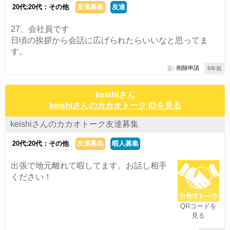
20代:20代：その他
友達募集
友達
27、会社員です
日頃の挨拶から会話に広げられたらいいなと思ってま
す。
削除申請
6年前
keishiさん
keishiさんのカカオトーク IDを見る
keishiさんのカカオトーク友達募集
20代:20代：その他
友達募集
暇人募集
出張で地元離れて暇してます。お話し相手
ください！
QRコードを
見る