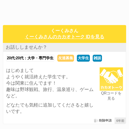
くーくみさん
くーくみさんのカカオトーク IDを見る
お話ししませんか？
20代:20代：大学・専門学生
友達募集
大学生
雑談
はじめまして
ようやく就活終えた学生です。
今は関東に住んでます！
趣味は野球観戦、旅行、温泉巡り、ゲーム
QRコードを
など。
見る
どなたでも気軽に追加してくださると嬉し
いです。
削除申請
6年前