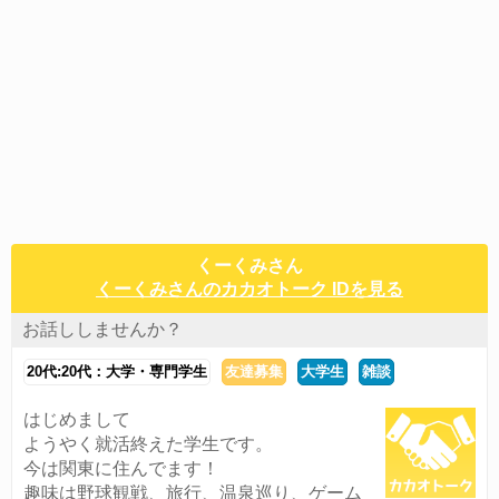
くーくみさん
くーくみさんのカカオトーク IDを見る
お話ししませんか？
20代:20代：大学・専門学生
友達募集
大学生
雑談
はじめまして
ようやく就活終えた学生です。
今は関東に住んでます！
趣味は野球観戦、旅行、温泉巡り、ゲーム