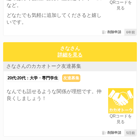
QRコードを
など。
見る
どなたでも気軽に追加してくださると嬉し
いです。
削除申請
6年前
さなさん
詳細を見る
さなさんのカカオトーク友達募集
20代:20代：大学・専門学生
友達募集
なんでも話せるような関係が理想です。仲
良くしましょう！
QRコードを
見る
削除申請
5日前