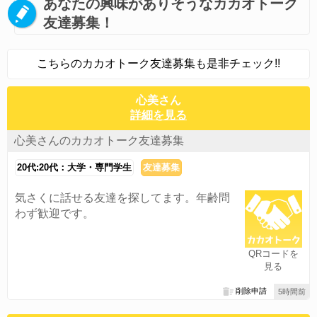
あなたの興味がありそうなカカオトーク
友達募集！
こちらのカカオトーク友達募集も是非チェック!!
心美さん
詳細を見る
心美さんのカカオトーク友達募集
20代:20代：大学・専門学生
友達募集
気さくに話せる友達を探してます。年齢問
わず歓迎です。
QRコードを
見る
削除申請
5時間前