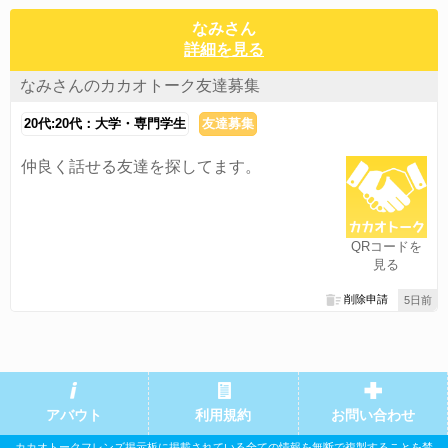
なみさん
詳細を見る
なみさんのカカオトーク友達募集
20代:20代：大学・専門学生
友達募集
仲良く話せる友達を探してます。
QRコードを
見る
削除申請
5日前
アバウト
利用規約
お問い合わせ
カカオトークフレンズ掲示板に掲載されている全ての情報を無断で複製することを禁