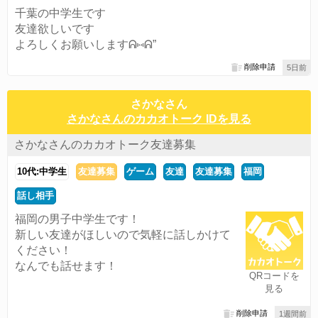
千葉の中学生です
友達欲しいです
よろしくお願いしますᕱ⑅ᕱ”
削除申請
5日前
さかなさん
さかなさんのカカオトーク IDを見る
さかなさんのカカオトーク友達募集
10代:中学生
友達募集
ゲーム
友達
友達募集
福岡
話し相手
福岡の男子中学生です！
新しい友達がほしいので気軽に話しかけて
ください！
なんでも話せます！
QRコードを
見る
削除申請
1週間前