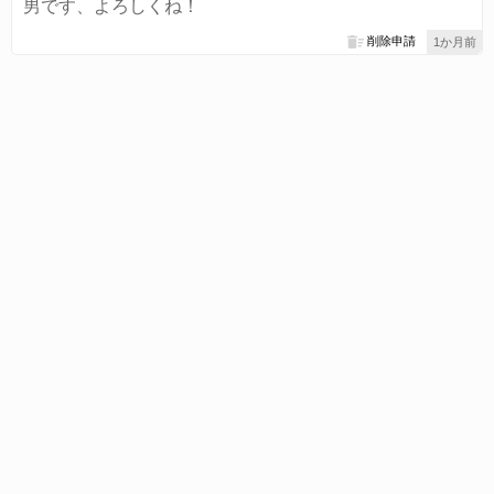
男です、よろしくね！
削除申請
1か月前