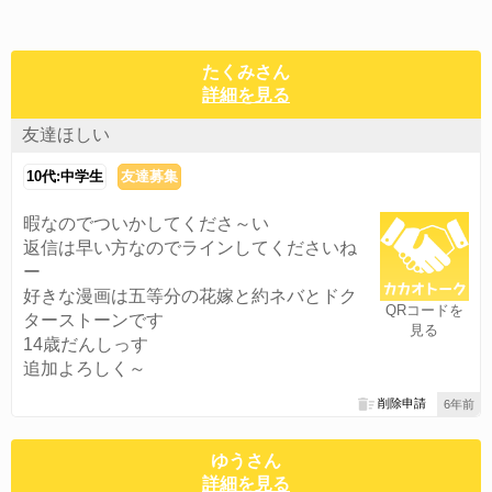
たくみさん
詳細を見る
友達ほしい
10代:中学生
友達募集
暇なのでついかしてくださ～い
返信は早い方なのでラインしてくださいね
ー
好きな漫画は五等分の花嫁と約ネバとドク
QRコードを
ターストーンです
見る
14歳だんしっす
追加よろしく～
削除申請
6年前
ゆうさん
詳細を見る