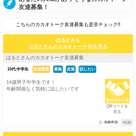
友達募集！
こちらのカカオトーク友達募集も是非チェック!!
はるとさん
はるとさんのカカオトーク IDを見る
はるとさんのカカオトーク友達募集
10代:中学生
友達募集
募集
友達
話したい
14歳男子中学生です！
年齢関係なく気軽に話したいです
QRコードを
見る
削除申請
4日前