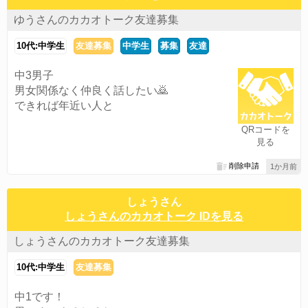
ゆうさんのカカオトーク友達募集
10代:中学生
友達募集
中学生
募集
友達
中3男子
男女関係なく仲良く話したい🙇
できれば年近い人と
QRコードを
見る
削除申請
1か月前
しょうさん
しょうさんのカカオトーク IDを見る
しょうさんのカカオトーク友達募集
10代:中学生
友達募集
中1です！