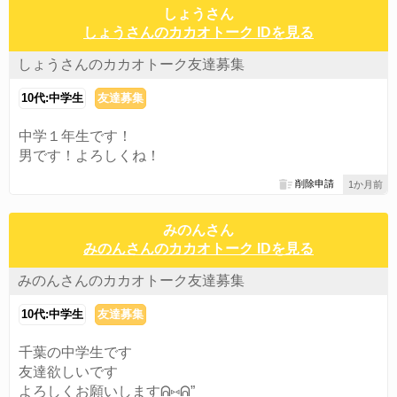
しょうさん
しょうさんのカカオトーク IDを見る
しょうさんのカカオトーク友達募集
10代:中学生
友達募集
中学１年生です！
男です！よろしくね！
削除申請
1か月前
みのんさん
みのんさんのカカオトーク IDを見る
みのんさんのカカオトーク友達募集
10代:中学生
友達募集
千葉の中学生です
友達欲しいです
よろしくお願いしますᕱ⑅ᕱ”