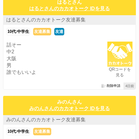
はるとさん
はるとさんのカカオトーク IDを見る
はるとさんのカカオトーク友達募集
10代:中学生
友達募集
友達
話そー
中2
大阪
男
QRコードを
誰でもいいよ
見る
削除申請
4日前
みのんさん
みのんさんのカカオトーク IDを見る
みのんさんのカカオトーク友達募集
10代:中学生
友達募集