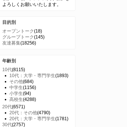
よろしくお願いいたします。
目的別
オープントーク
(18)
グループトーク
(145)
友達募集
(18256)
年齢別
10代
(8115)
10代：大学・専門学生
(1893)
その他
(684)
中学生
(1156)
小学生
(94)
高校生
(4288)
20代
(6571)
20代：その他
(4790)
20代：大学・専門学生
(1781)
30代
(2757)