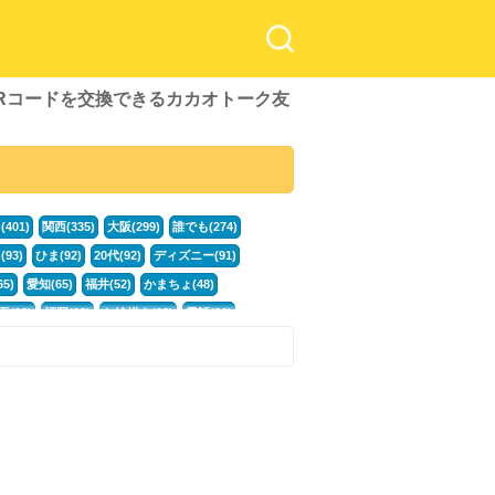
QRコードを交換できるカカオトーク友
！
401)
関西(335)
大阪(299)
誰でも(274)
93)
ひま(92)
20代(92)
ディズニー(91)
5)
愛知(65)
福井(52)
かまちょ(48)
玉(33)
福岡(33)
お絵描き(33)
電話(30)
)
広島(21)
専門学生(21)
何歳でも(21)
オケ(17)
カカオ(16)
中高生(16)
暇電(16)
すべてのタグを見る