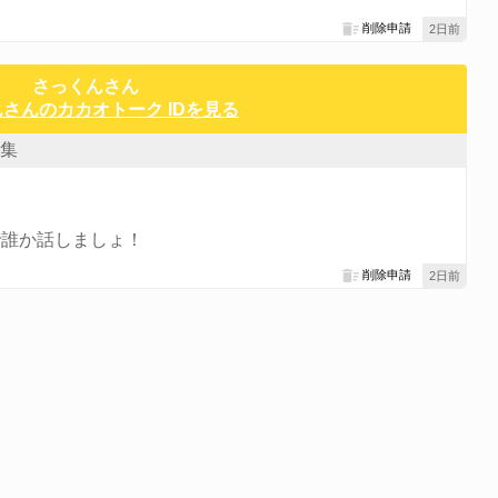
削除申請
2日前
さっくんさん
さんのカカオトーク IDを見る
集
で誰か話しましょ！
削除申請
2日前