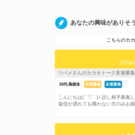
あなたの興味がありそ
こちらのカカ
ツバメ
ツバメさんのカカオトーク友達募集
10代:高校生
友達募集
友達募集
こんにちは( ´ ▽ ` )ﾉ 話し相手募
返信が遅れても構わない方のみお