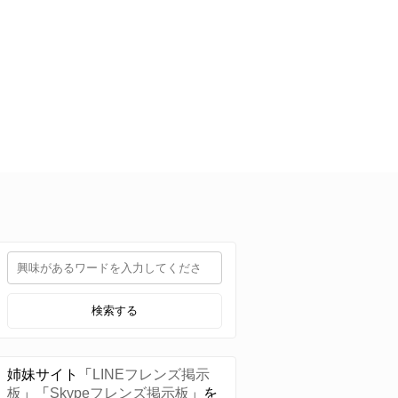
検索する
姉妹サイト「
LINEフレンズ掲示
板
」「
Skypeフレンズ掲示板
」を