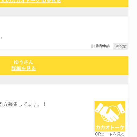
んのカカオトーク IDを見る
い。
削除申請
8時間前
ゆうさん
詳細を見る
る方募集してます。！
QRコードを見る