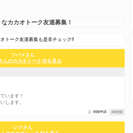
うなカカオトーク友達募集！
オトーク友達募集も是非チェック!!
ツバメさん
さんのカカオトーク IDを見る
集しています！
願いします。
削除申請
4時間前
レナさん