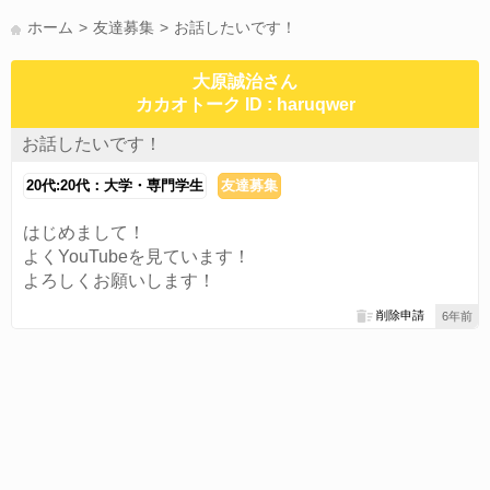
かまって(15)
夏休み(15)
すべてのタグを見る
ホーム
友達募集
お話したいです！
大原誠治さん
カカオトーク ID : haruqwer
お話したいです！
20代:20代：大学・専門学生
友達募集
はじめまして！
よくYouTubeを見ています！
よろしくお願いします！
削除申請
6年前