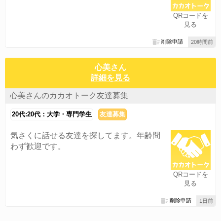
QRコードを
見る
削除申請
20時間前
心美さん
詳細を見る
心美さんのカカオトーク友達募集
20代:20代：大学・専門学生
友達募集
気さくに話せる友達を探してます。年齢問
わず歓迎です。
QRコードを
見る
削除申請
1日前