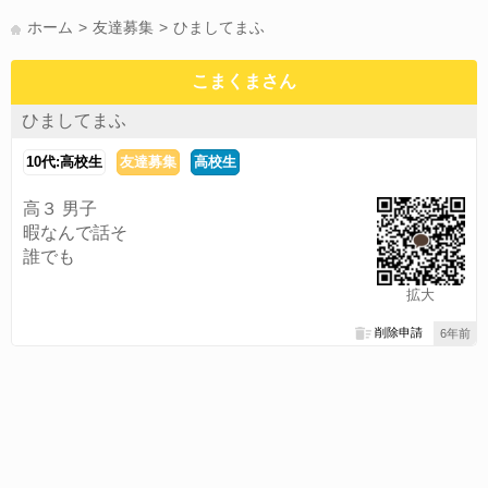
かまって(15)
夏休み(15)
すべてのタグを見る
ホーム
友達募集
ひましてまふ
こまくまさん
ひましてまふ
10代:高校生
友達募集
高校生
高３ 男子
暇なんで話そ
誰でも
拡大
削除申請
6年前