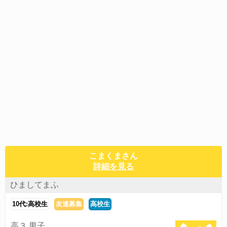
こまくまさん
詳細を見る
ひましてまふ
10代:高校生
友達募集
高校生
高３ 男子