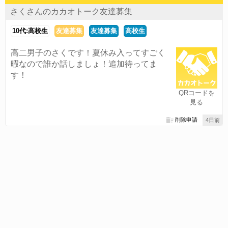
さくさんのカカオトーク友達募集
10代:高校生
友達募集
友達募集
高校生
高二男子のさくです！夏休み入ってすごく
暇なので誰か話しましょ！追加待ってま
す！
QRコードを
見る
削除申請
4日前