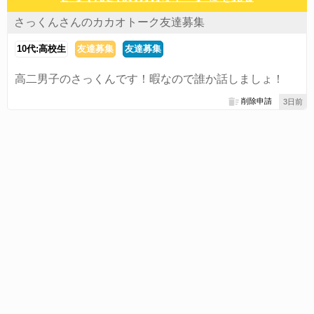
さっくんさんのカカオトーク友達募集
10代:高校生
友達募集
友達募集
高二男子のさっくんです！暇なので誰か話しましょ！
削除申請
3日前