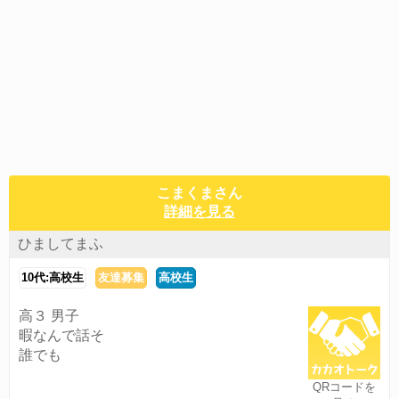
こまくまさん
詳細を見る
ひましてまふ
10代:高校生
友達募集
高校生
高３ 男子
暇なんで話そ
誰でも
QRコードを