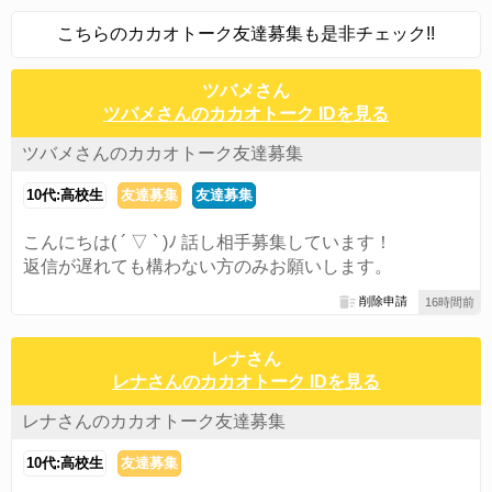
こちらのカカオトーク友達募集も是非チェック!!
ツバメさん
ツバメさんのカカオトーク IDを見る
ツバメさんのカカオトーク友達募集
10代:高校生
友達募集
友達募集
こんにちは( ´ ▽ ` )ﾉ 話し相手募集しています！
返信が遅れても構わない方のみお願いします。
削除申請
16時間前
レナさん
レナさんのカカオトーク IDを見る
レナさんのカカオトーク友達募集
10代:高校生
友達募集