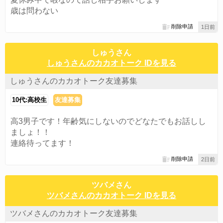
歳は問わない
削除申請
1日前
しゅうさん
しゅうさんのカカオトーク IDを見る
しゅうさんのカカオトーク友達募集
10代:高校生
友達募集
高3男子です！年齢気にしないのでどなたでもお話しし
ましょ！！
連絡待ってます！
削除申請
2日前
ツバメさん
ツバメさんのカカオトーク IDを見る
ツバメさんのカカオトーク友達募集