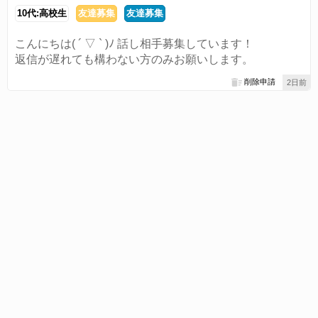
10代:高校生
友達募集
友達募集
こんにちは( ´ ▽ ` )ﾉ 話し相手募集しています！
返信が遅れても構わない方のみお願いします。
削除申請
2日前