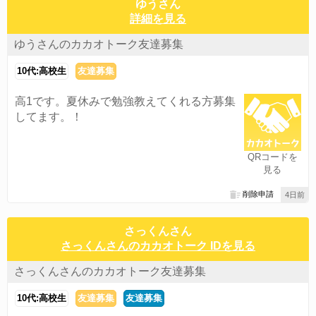
ゆうさん
詳細を見る
ゆうさんのカカオトーク友達募集
10代:高校生
友達募集
高1です。夏休みで勉強教えてくれる方募集
してます。！
QRコードを
見る
削除申請
4日前
さっくんさん
さっくんさんのカカオトーク IDを見る
さっくんさんのカカオトーク友達募集
10代:高校生
友達募集
友達募集