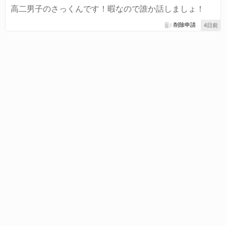
高二男子のさっくんです！暇なので誰か話しましょ！
削除申請
4日前