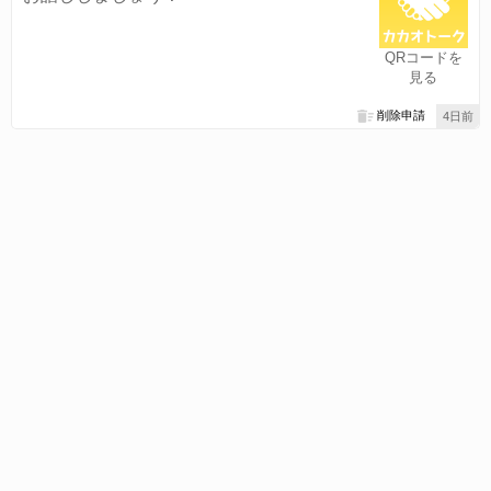
QRコードを
見る
削除申請
4日前