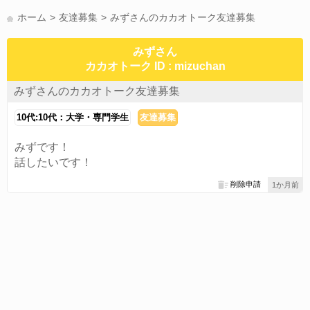
かまって(15)
夏休み(15)
すべてのタグを見る
ホーム
友達募集
みずさんのカカオトーク友達募集
みずさん
カカオトーク ID : mizuchan
みずさんのカカオトーク友達募集
10代:10代：大学・専門学生
友達募集
みずです！
話したいです！
削除申請
1か月前