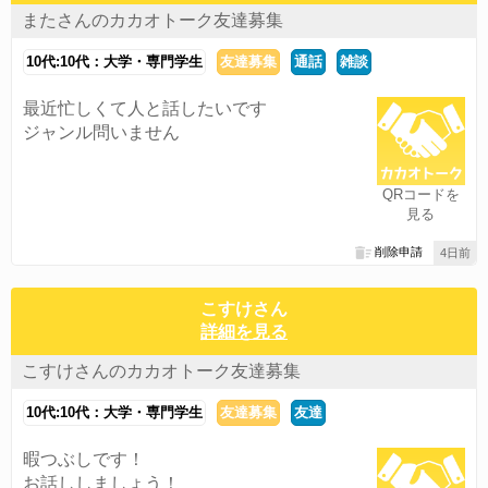
またさんのカカオトーク友達募集
10代:10代：大学・専門学生
友達募集
通話
雑談
最近忙しくて人と話したいです
ジャンル問いません
QRコードを
見る
削除申請
4日前
こすけさん
詳細を見る
こすけさんのカカオトーク友達募集
10代:10代：大学・専門学生
友達募集
友達
暇つぶしです！
お話ししましょう！