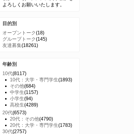
よろしくお願いいたします。
目的別
オープントーク
(18)
グループトーク
(145)
友達募集
(18261)
年齢別
10代
(8117)
10代：大学・専門学生
(1893)
その他
(684)
中学生
(1157)
小学生
(94)
高校生
(4289)
20代
(6573)
20代：その他
(4790)
20代：大学・専門学生
(1783)
30代
(2757)