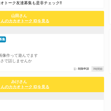
オトーク友達募集も是非チェック!!
山田さん
んのカカオトーク IDを見る
募集
次画像作って遊んでます
緩さで話しませんか
削除申請
7時間前
みけさん
んのカカオトーク IDを見る