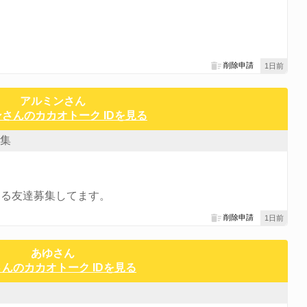
！
削除申請
1日前
アルミンさん
さんのカカオトーク IDを見る
集
きる友達募集してます。
削除申請
1日前
あゆさん
んのカカオトーク IDを見る