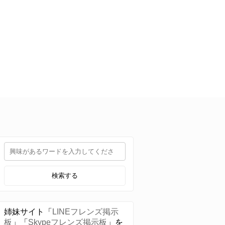
検索する
姉妹サイト「
LINEフレンズ掲示
板
」「
Skypeフレンズ掲示板
」を