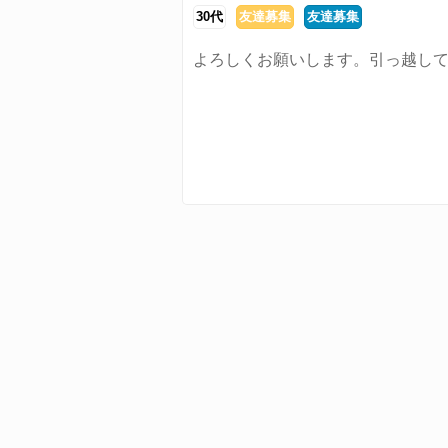
30代
友達募集
友達募集
よろしくお願いします。引っ越し