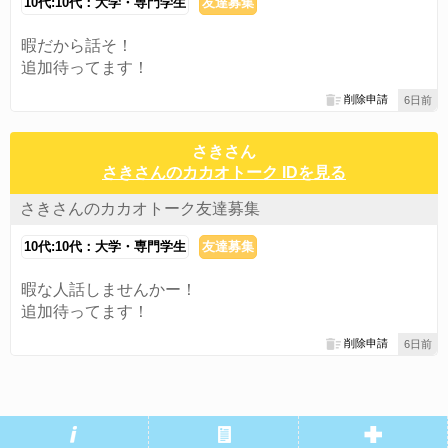
10代:10代：大学・専門学生
友達募集
暇だから話そ！
追加待ってます！
削除申請
6日前
さきさん
さきさんのカカオトーク IDを見る
さきさんのカカオトーク友達募集
10代:10代：大学・専門学生
友達募集
暇な人話しませんかー！
追加待ってます！
削除申請
6日前