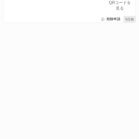
QRコードを
見る
削除申請
5日前