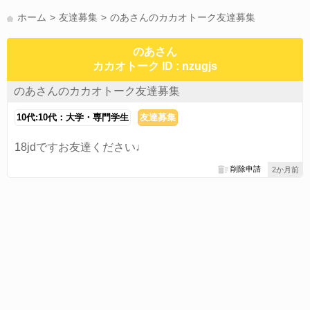
かまって(15)
夏休み(15)
すべてのタグを見る
ホーム
友達募集
のあさんのカカオトーク友達募集
のあさん
カカオトーク ID : nzugjs
のあさんのカカオトーク友達募集
10代:10代：大学・専門学生
友達募集
18jdですお友達ください♩
削除申請
2か月前