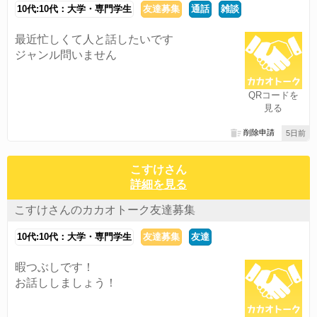
10代:10代：大学・専門学生
友達募集
通話
雑談
最近忙しくて人と話したいです
ジャンル問いません
QRコードを
見る
削除申請
5日前
こすけさん
詳細を見る
こすけさんのカカオトーク友達募集
10代:10代：大学・専門学生
友達募集
友達
暇つぶしです！
お話ししましょう！