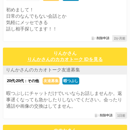
初めまして！
日常のなんでもない会話とか
気軽にメッセできる
話し相手探してます！！
削除申請
2か月前
りんかさん
りんかさんのカカオトーク IDを見る
りんかさんのカカオトーク友達募集
20代:20代：その他
友達募集
暇つぶし
暇つぶしにチャットだけでいいならお話しませんか。返
事遅くなっても急かしたりしないでください。会ったり
通話や画像の交換はしてません。
削除申請
1日前