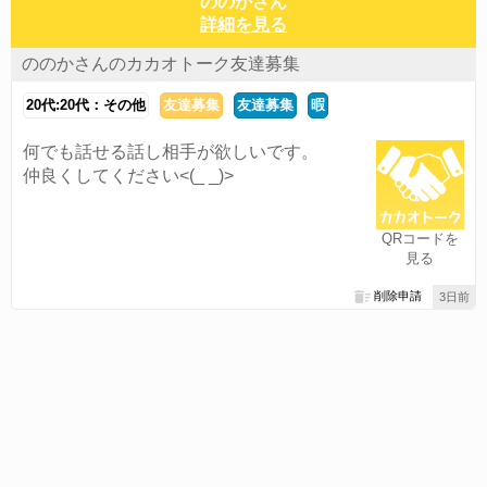
ののかさん
詳細を見る
ののかさんのカカオトーク友達募集
20代:20代：その他
友達募集
友達募集
暇
何でも話せる話し相手が欲しいです。
仲良くしてください<(_ _)>
QRコードを
見る
削除申請
3日前