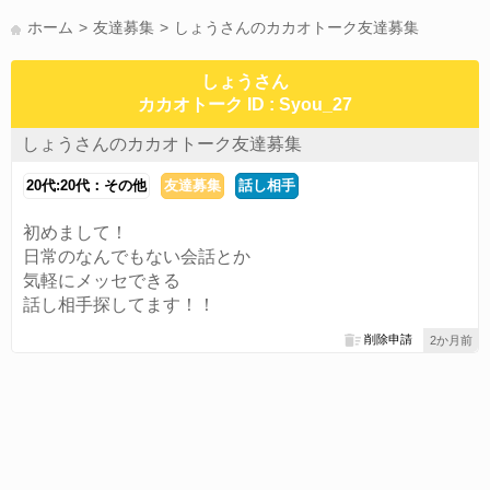
かまって(15)
夏休み(15)
すべてのタグを見る
ホーム
友達募集
しょうさんのカカオトーク友達募集
しょうさん
カカオトーク ID : Syou_27
しょうさんのカカオトーク友達募集
20代:20代：その他
友達募集
話し相手
初めまして！
日常のなんでもない会話とか
気軽にメッセできる
話し相手探してます！！
削除申請
2か月前