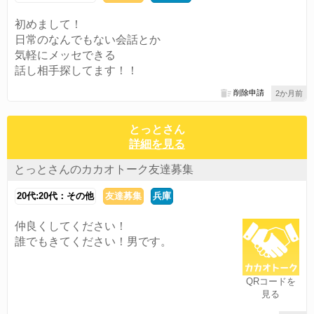
初めまして！
日常のなんでもない会話とか
気軽にメッセできる
話し相手探してます！！
削除申請
2か月前
とっとさん
詳細を見る
とっとさんのカカオトーク友達募集
20代:20代：その他
友達募集
兵庫
仲良くしてください！
誰でもきてください！男です。
QRコードを
見る