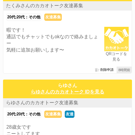
たくみさんのカカオトーク友達募集
20代:20代：その他
友達募集
暇です！
通話でもチャットでもokなので絡みましょ
ー
気軽に追加お願いします〜
QRコードを
見る
削除申請
8時間前
らゆさん
らゆさんのカカオトーク IDを見る
らゆさんのカカオトーク友達募集
20代:20代：その他
友達募集
友達
28歳女です
ニートしてます