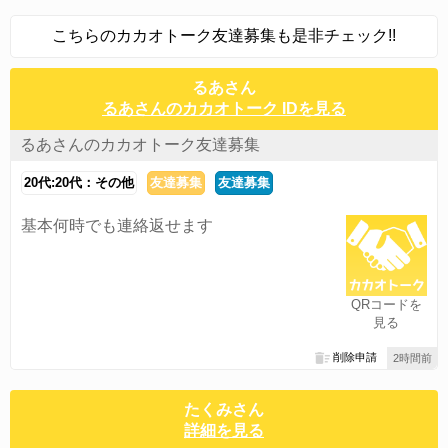
こちらのカカオトーク友達募集も是非チェック!!
るあさん
るあさんのカカオトーク IDを見る
るあさんのカカオトーク友達募集
20代:20代：その他
友達募集
友達募集
基本何時でも連絡返せます
QRコードを
見る
削除申請
2時間前
たくみさん
詳細を見る