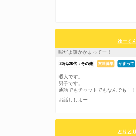
ゆーくん
暇だよ誰かかまってー！
20代:20代：その他
友達募集
かまって
暇人です。
男子です。
通話でもチャットでもなんでも！
お話ししよー
とりとり