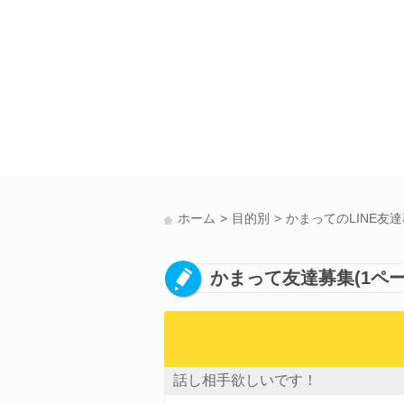
ホーム
目的別
かまってのLINE友
かまって友達募集(1ペー
話し相手欲しいです！