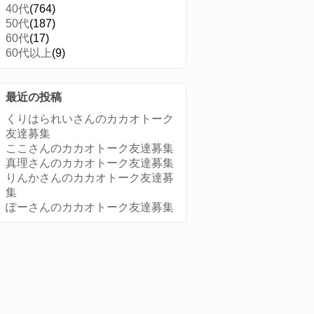
40代
(764)
50代
(187)
60代
(17)
60代以上
(9)
最近の投稿
くりはられいさんのカカオトーク
友達募集
ここさんのカカオトーク友達募集
真理さんのカカオトーク友達募集
りんかさんのカカオトーク友達募
集
ぽーさんのカカオトーク友達募集