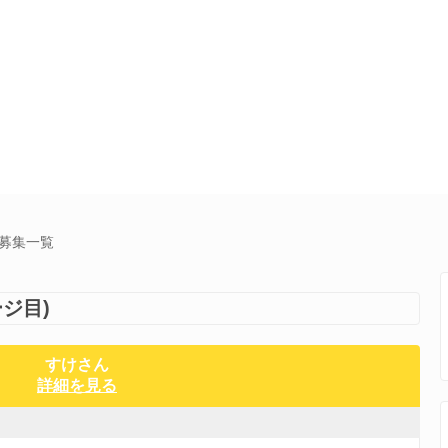
達募集一覧
ジ目)
すけさん
詳細を見る