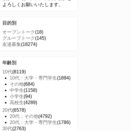
よろしくお願いいたします。
目的別
オープントーク
(18)
グループトーク
(145)
友達募集
(18274)
年齢別
10代
(8119)
10代：大学・専門学生
(1894)
その他
(684)
中学生
(1158)
小学生
(94)
高校生
(4289)
20代
(6578)
20代：その他
(4792)
20代：大学・専門学生
(1786)
30代
(2763)