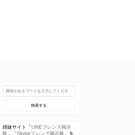
検索する
姉妹サイト「
LINEフレンズ掲示
板
」「
Skypeフレンズ掲示板
」を