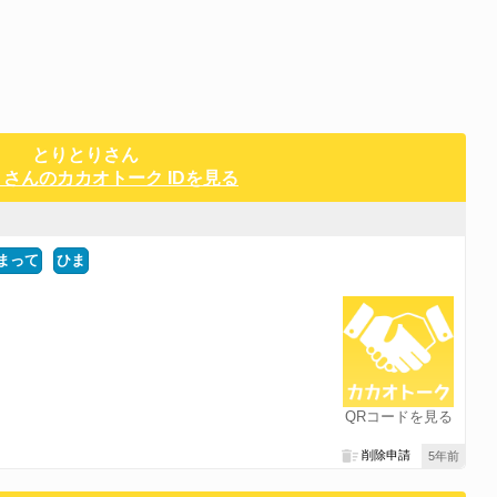
とりとりさん
さんのカカオトーク IDを見る
まって
ひま
QRコードを見る
削除申請
5年前