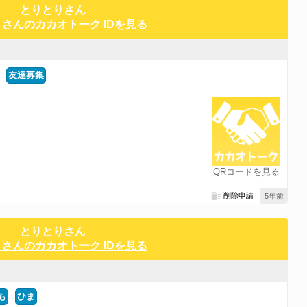
とりとりさん
さんのカカオトーク IDを見る
友達募集
QRコードを見る
削除申請
5年前
とりとりさん
さんのカカオトーク IDを見る
も
ひま